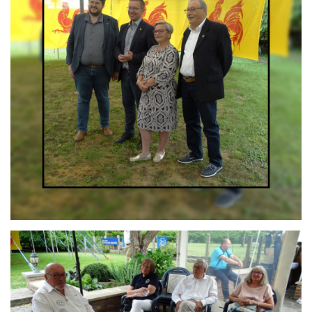
Branding
ARMCHAIR