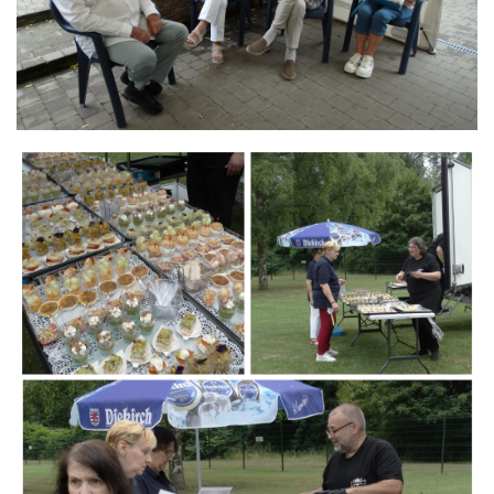
Branding
ARMCHAIR