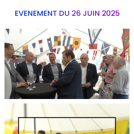
EVÉNEMENT DU 26 JUIN 2025
Branding
ARMCHAIR
Branding
ARMCHAIR