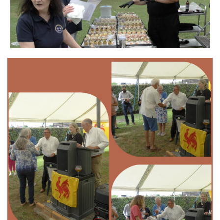
Branding
ARMCHAIR