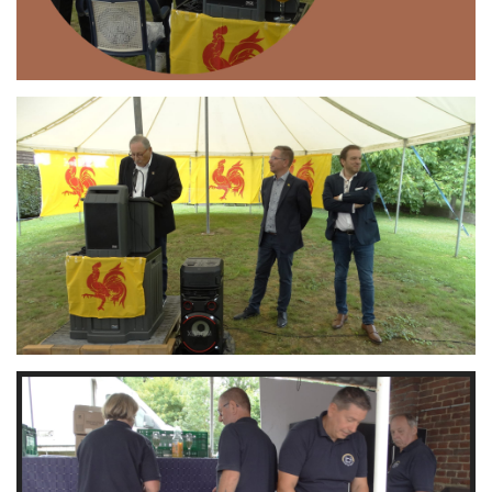
Branding
ARMCHAIR
Branding
ARMCHAIR