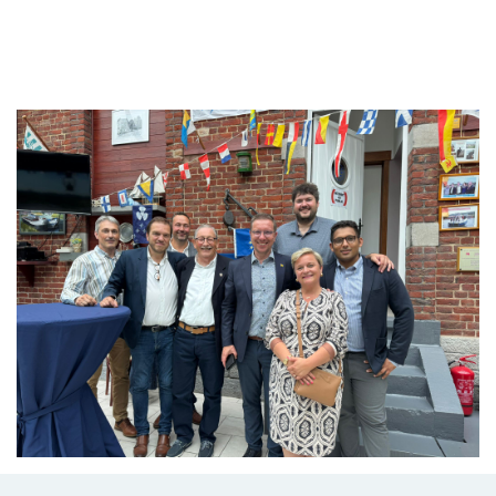
Branding
ARMCHAIR