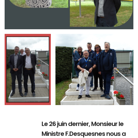
Branding
Branding
ARMCHAIR
ARMCHAIR
Le 26 juin dernier, Monsieur le
Ministre F.Desquesnes nous a