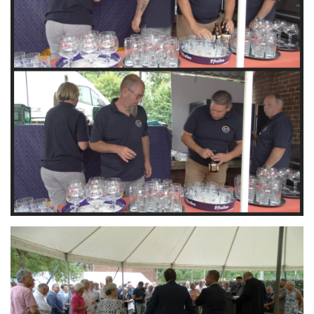
Branding
ARMCHAIR