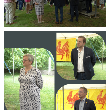
Branding
ARMCHAIR