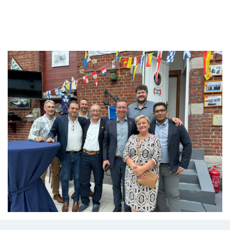
Branding
ARMCHAIR