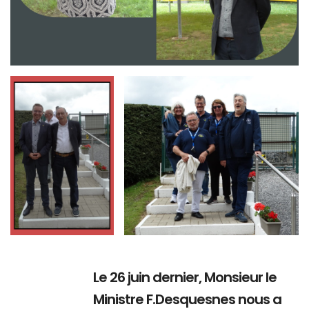
Branding
Branding
ARMCHAIR
ARMCHAIR
Le 26 juin dernier, Monsieur le
Ministre F.Desquesnes nous a