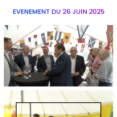
EVÉNEMENT DU 26 JUIN 2025
Branding
ARMCHAIR
Branding
ARMCHAIR