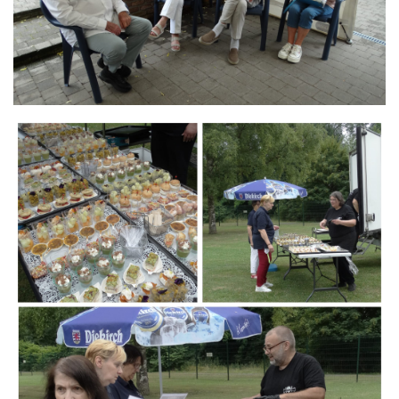
Branding
ARMCHAIR