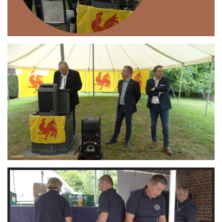
Branding
ARMCHAIR
Branding
ARMCHAIR