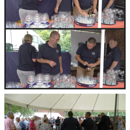
Branding
ARMCHAIR