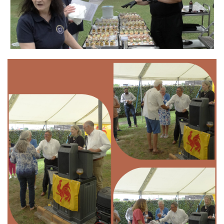
Branding
ARMCHAIR