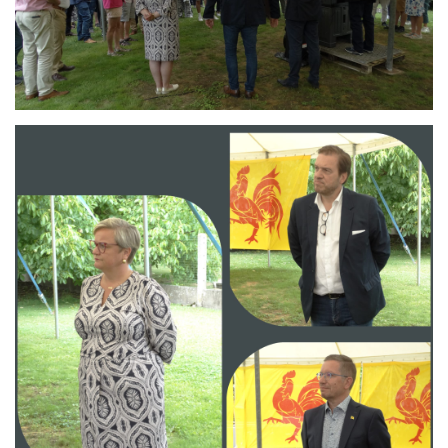
Branding
ARMCHAIR