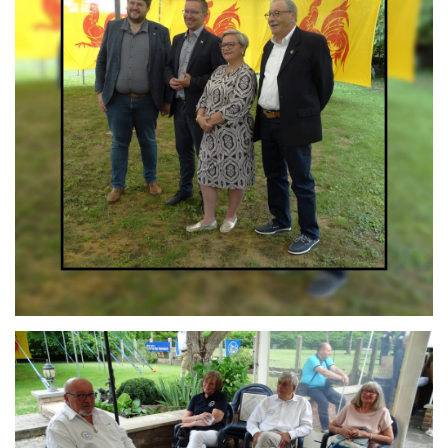
Branding
ARMCHAIR