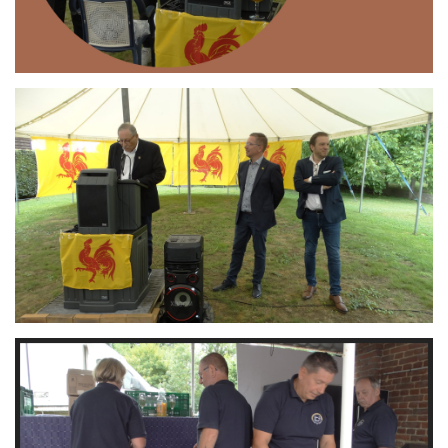
Branding
ARMCHAIR
Branding
ARMCHAIR