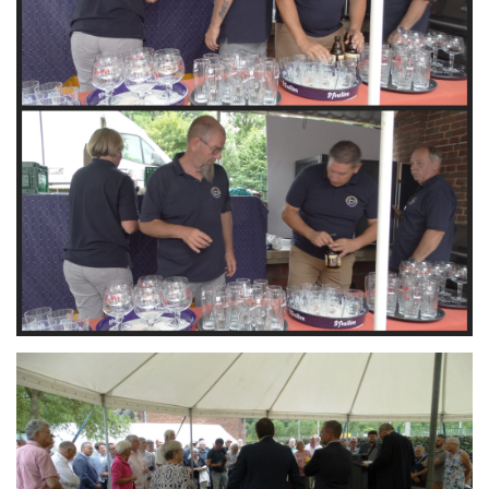
Branding
ARMCHAIR