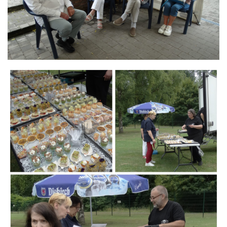
Branding
ARMCHAIR