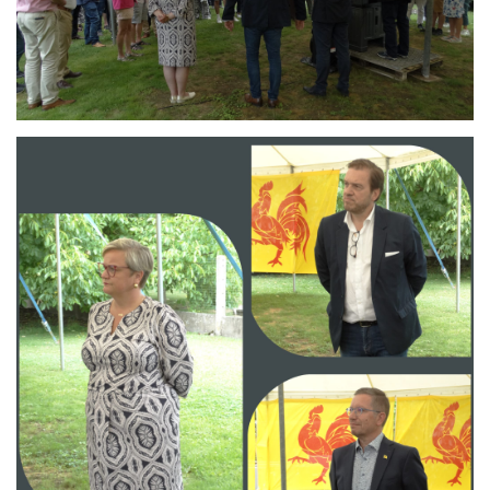
Branding
ARMCHAIR