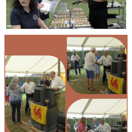
Branding
ARMCHAIR