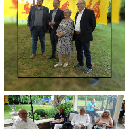
Branding
ARMCHAIR