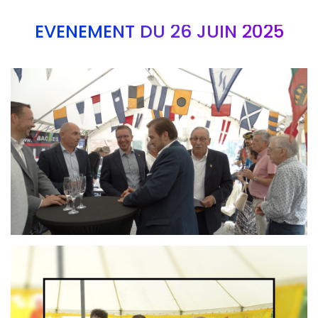
EVÉNEMENT DU 26 JUIN 2025
Branding
ARMCHAIR
Branding
ARMCHAIR