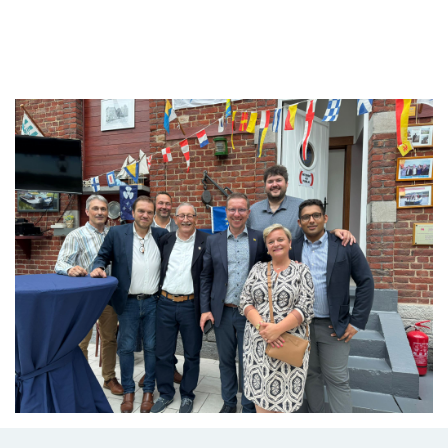
Branding
ARMCHAIR