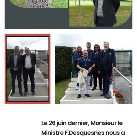
Branding
Branding
ARMCHAIR
ARMCHAIR
Le 26 juin dernier, Monsieur le
Ministre F.Desquesnes nous a