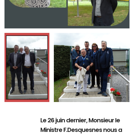
Branding
Branding
ARMCHAIR
ARMCHAIR
Le 26 juin dernier, Monsieur le
Ministre F.Desquesnes nous a