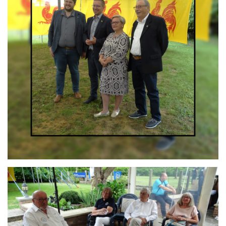
Branding
ARMCHAIR