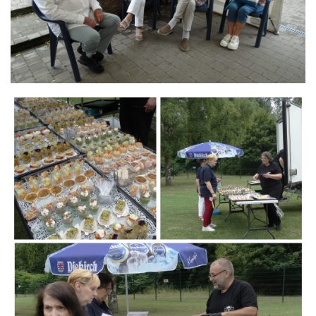
Branding
ARMCHAIR