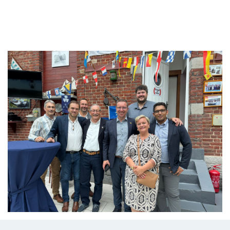
Branding
ARMCHAIR