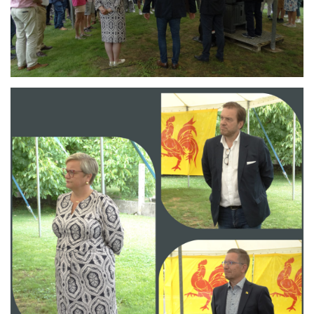
Branding
ARMCHAIR