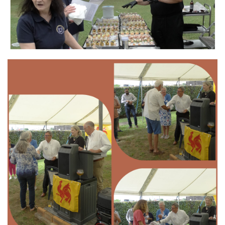
Branding
ARMCHAIR