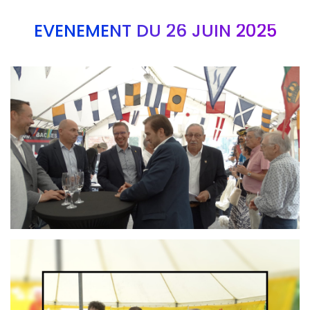
EVÉNEMENT DU 26 JUIN 2025
Branding
ARMCHAIR
Branding
ARMCHAIR