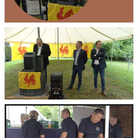
Branding
ARMCHAIR
Branding
ARMCHAIR