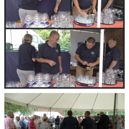
Branding
ARMCHAIR