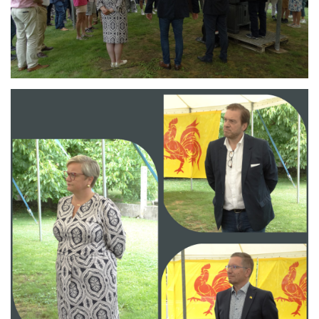
Branding
ARMCHAIR