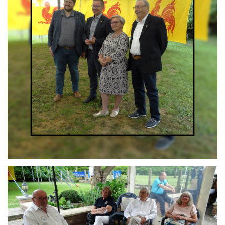
Branding
ARMCHAIR