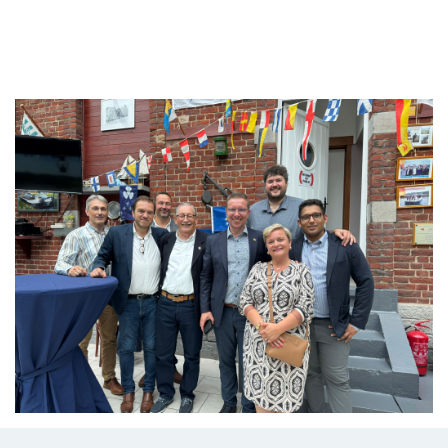
Branding
ARMCHAIR