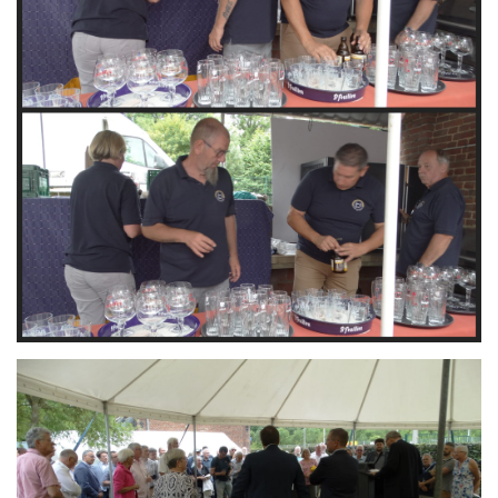
Branding
ARMCHAIR