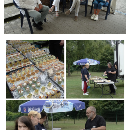
Branding
ARMCHAIR