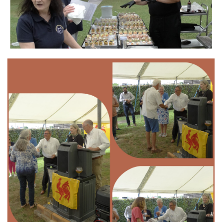
Branding
ARMCHAIR