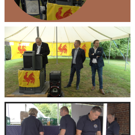
Branding
ARMCHAIR
Branding
ARMCHAIR