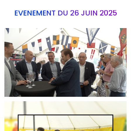
EVÉNEMENT DU 26 JUIN 2025
Branding
ARMCHAIR
Branding
ARMCHAIR