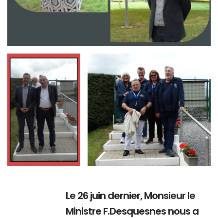
Branding
Branding
ARMCHAIR
ARMCHAIR
Le 26 juin dernier, Monsieur le
Ministre F.Desquesnes nous a