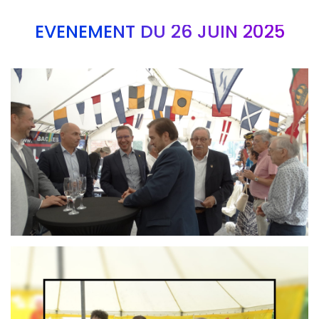
EVÉNEMENT DU 26 JUIN 2025
Branding
ARMCHAIR
Branding
ARMCHAIR