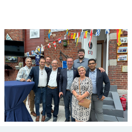
Branding
ARMCHAIR