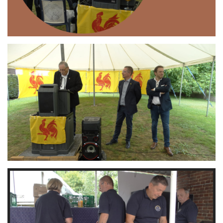
Branding
ARMCHAIR
Branding
ARMCHAIR