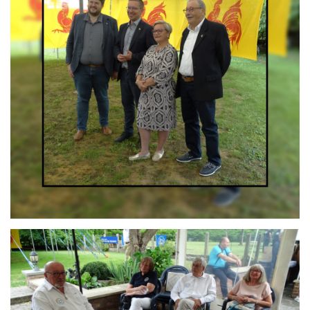
Branding
ARMCHAIR