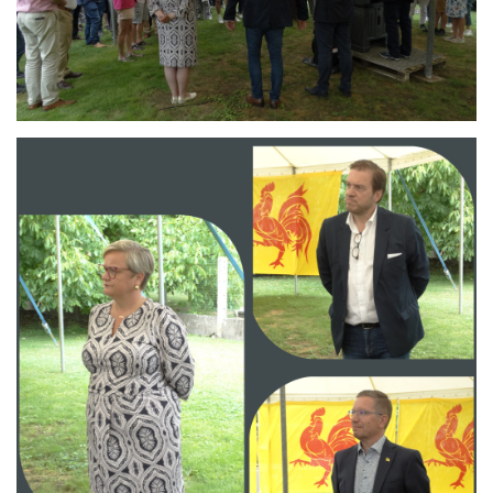
Branding
ARMCHAIR