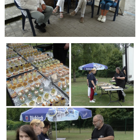
Branding
ARMCHAIR