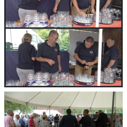
Branding
ARMCHAIR