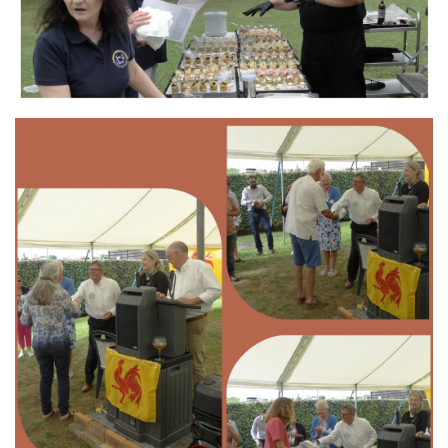
Branding
ARMCHAIR