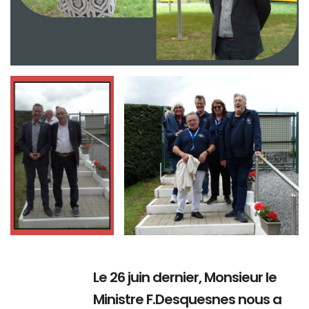
Branding
Branding
ARMCHAIR
ARMCHAIR
Le 26 juin dernier, Monsieur le
Ministre F.Desquesnes nous a