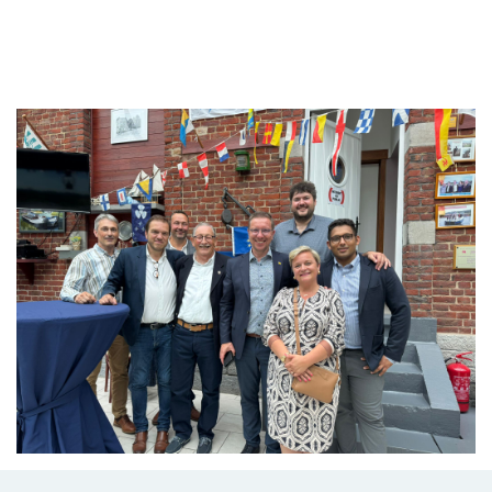
Branding
ARMCHAIR