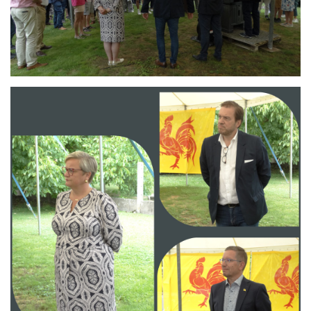
Branding
ARMCHAIR