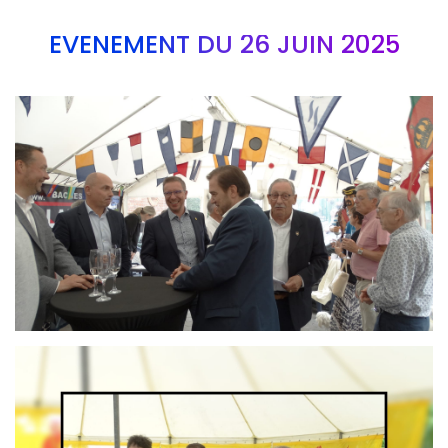
EVÉNEMENT DU 26 JUIN 2025
Branding
ARMCHAIR
Branding
ARMCHAIR