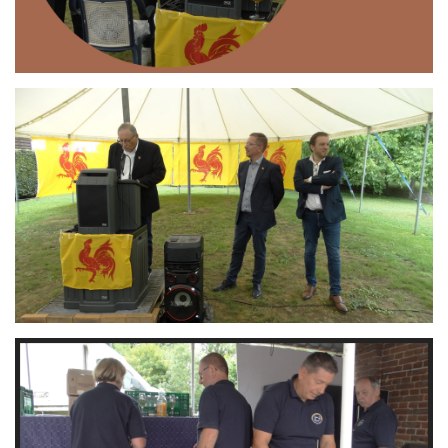
Branding
ARMCHAIR
Branding
ARMCHAIR