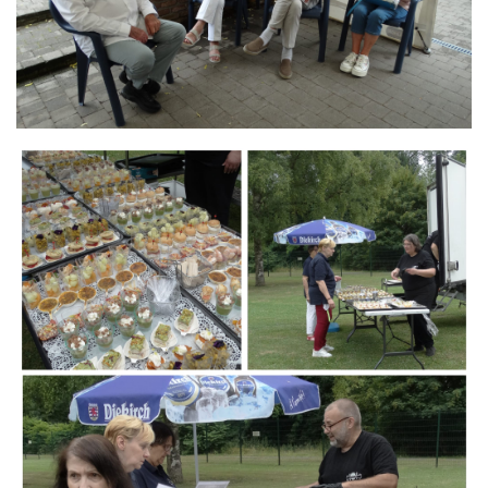
Branding
ARMCHAIR