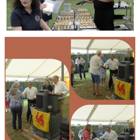
Branding
ARMCHAIR