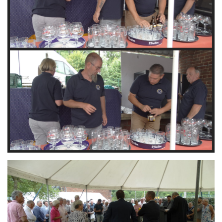
Branding
ARMCHAIR