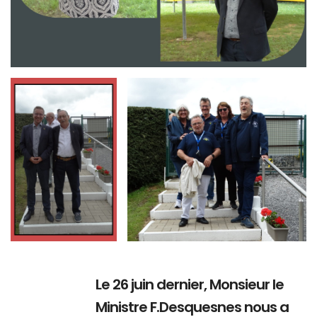
Branding
Branding
ARMCHAIR
ARMCHAIR
Le 26 juin dernier, Monsieur le
Ministre F.Desquesnes nous a