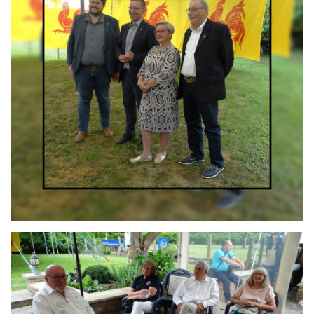
Branding
ARMCHAIR