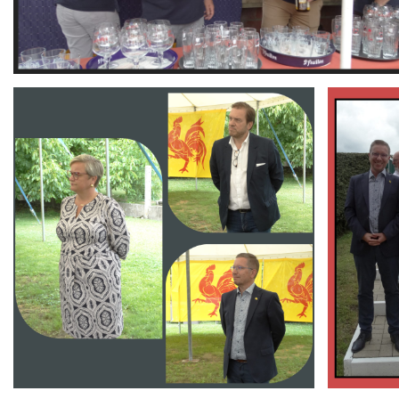
Branding
Branding
ARMCHAIR
ARMCHAIR