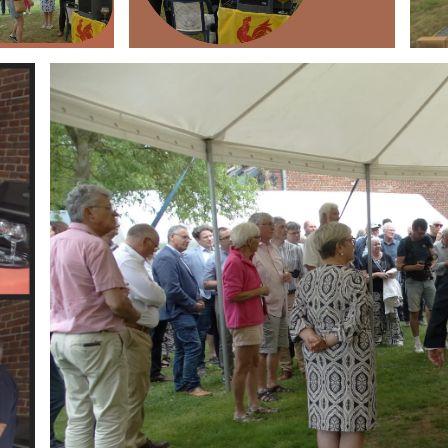
Branding
ARMCHAIR