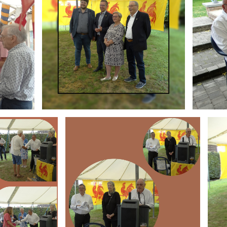
Branding
Brand
ARMCHAIR
ARMC