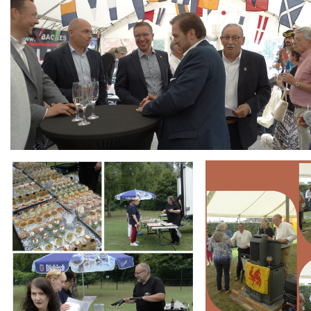
Branding
Branding
ARMCHAIR
ARMCHAIR