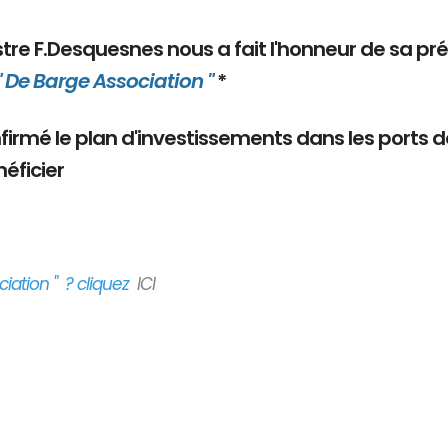
nistre F.Desquesnes nous a fait l'honneur de sa pr
" De Barge Association "
*
onfirmé le plan d'investissements dans les ports 
éficier
iation " ? cliquez
ICI