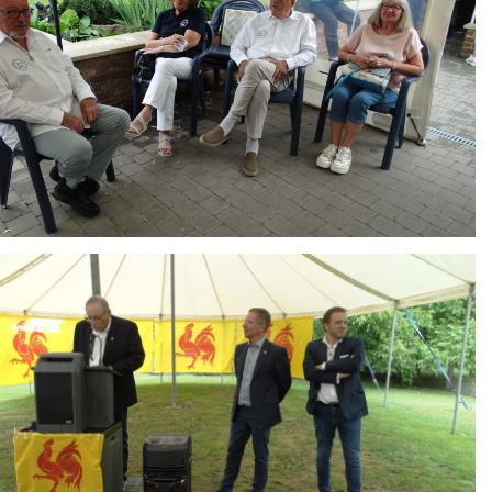
ing
HAIR