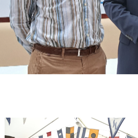
Branding
ARMCHAIR