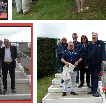
Branding
ARMCHAIR