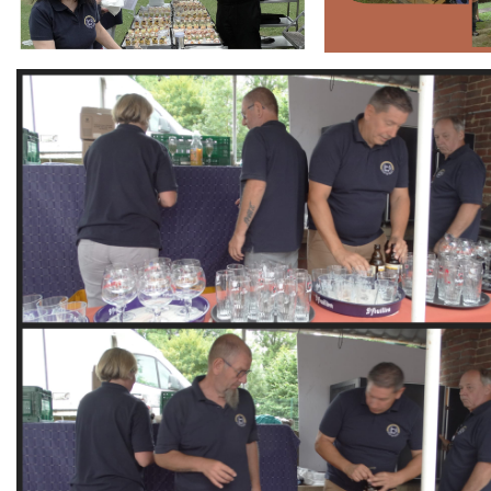
Branding
ARMCHAIR