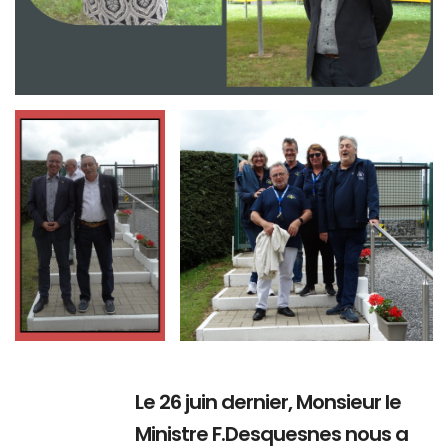
Branding
Branding
ARMCHAIR
ARMCHAIR
Le 26 juin dernier, Monsieur le
Ministre F.Desquesnes nous a