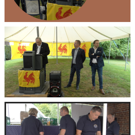
Branding
ARMCHAIR
Branding
ARMCHAIR