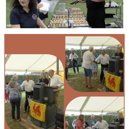
Branding
ARMCHAIR