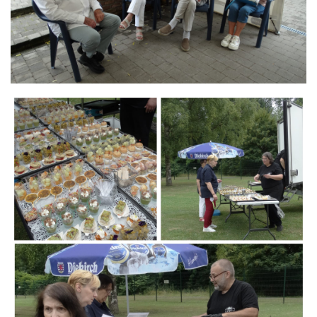
Branding
ARMCHAIR