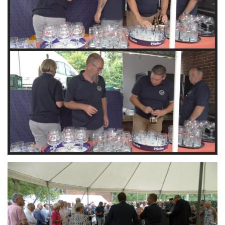
Branding
ARMCHAIR