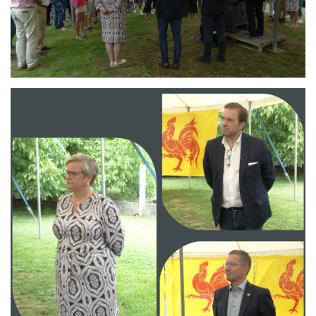
Branding
ARMCHAIR