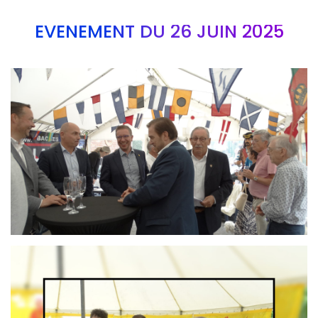
EVÉNEMENT DU 26 JUIN 2025
Branding
ARMCHAIR
Branding
ARMCHAIR