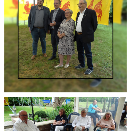
Branding
ARMCHAIR