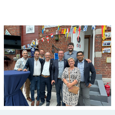
Branding
ARMCHAIR