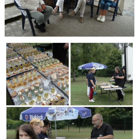
Branding
ARMCHAIR