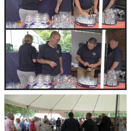
Branding
ARMCHAIR