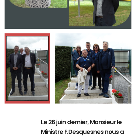
Branding
Branding
ARMCHAIR
ARMCHAIR
Le 26 juin dernier, Monsieur le
Ministre F.Desquesnes nous a