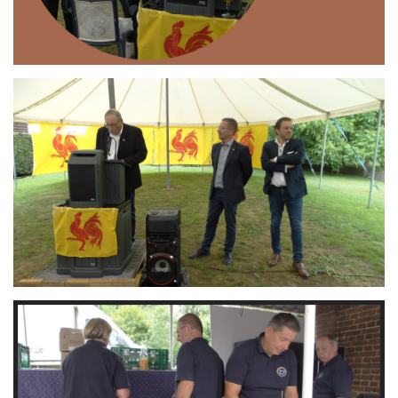
Branding
ARMCHAIR
Branding
ARMCHAIR