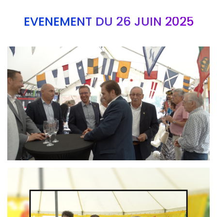
EVÉNEMENT DU 26 JUIN 2025
Branding
ARMCHAIR
Branding
ARMCHAIR