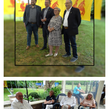
Branding
ARMCHAIR