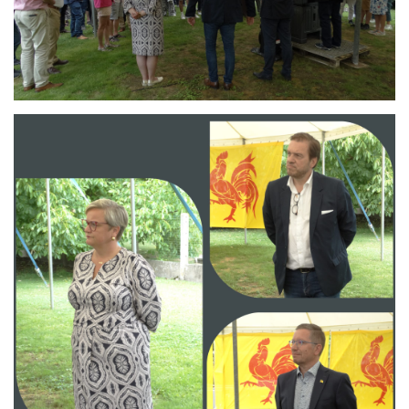
Branding
ARMCHAIR