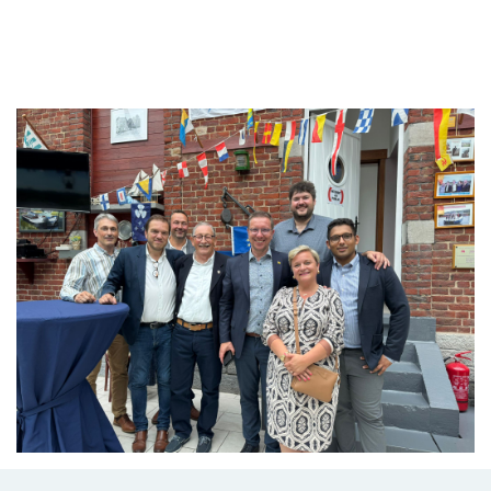
Branding
ARMCHAIR