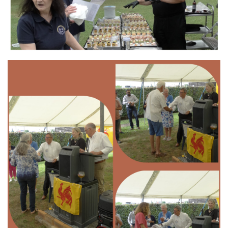
Branding
ARMCHAIR