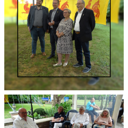
Branding
ARMCHAIR