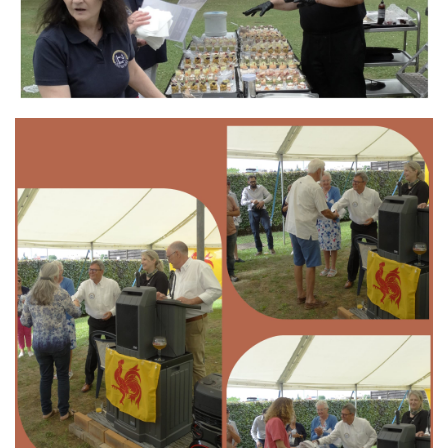
Branding
ARMCHAIR