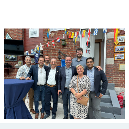
Branding
ARMCHAIR