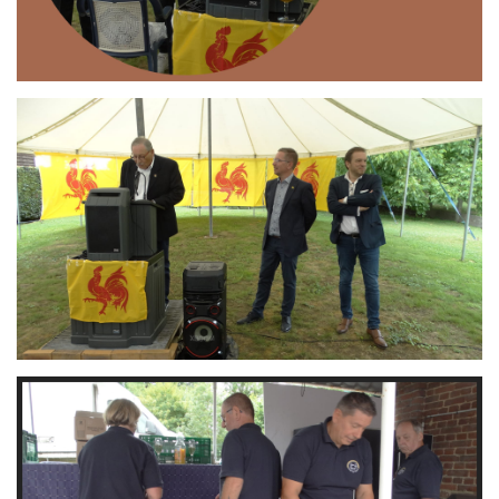
Branding
ARMCHAIR
Branding
ARMCHAIR