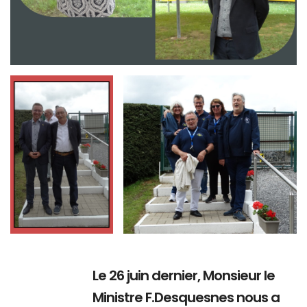
Branding
Branding
ARMCHAIR
ARMCHAIR
Le 26 juin dernier, Monsieur le
Ministre F.Desquesnes nous a