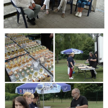
Branding
ARMCHAIR