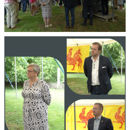
Branding
ARMCHAIR