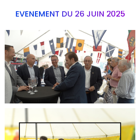
EVÉNEMENT DU 26 JUIN 2025
Branding
ARMCHAIR
Branding
ARMCHAIR