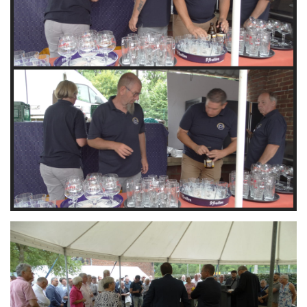
Branding
ARMCHAIR