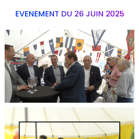
EVÉNEMENT DU 26 JUIN 2025
Branding
ARMCHAIR
Branding
ARMCHAIR