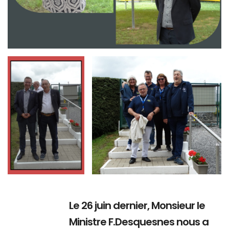
Branding
Branding
ARMCHAIR
ARMCHAIR
Le 26 juin dernier, Monsieur le
Ministre F.Desquesnes nous a