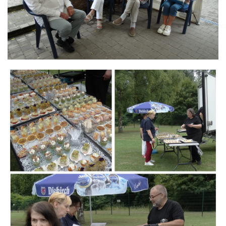
Branding
ARMCHAIR