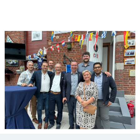
Branding
ARMCHAIR