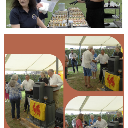
Branding
ARMCHAIR