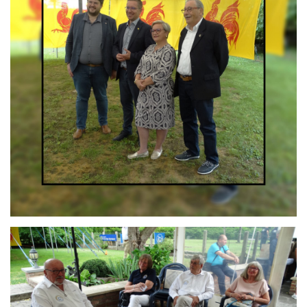
Branding
ARMCHAIR