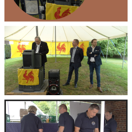
Branding
ARMCHAIR
Branding
ARMCHAIR