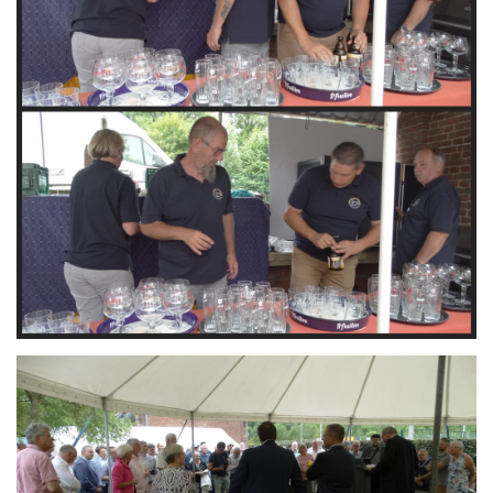
Branding
ARMCHAIR