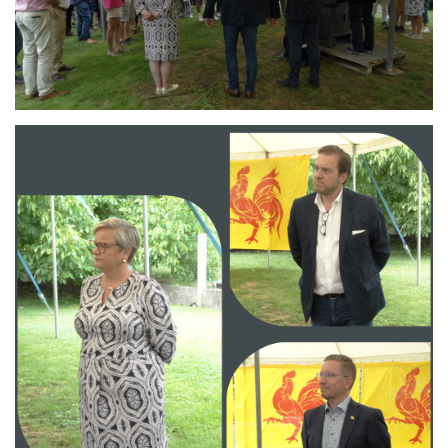
Branding
ARMCHAIR