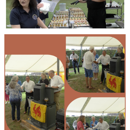
Branding
ARMCHAIR