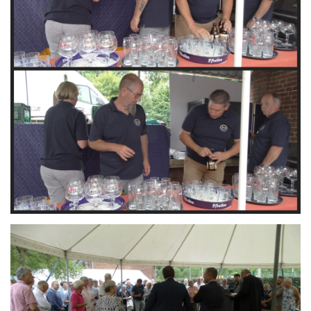
Branding
ARMCHAIR