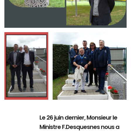
Branding
Branding
ARMCHAIR
ARMCHAIR
Le 26 juin dernier, Monsieur le
Ministre F.Desquesnes nous a