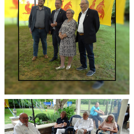
Branding
ARMCHAIR