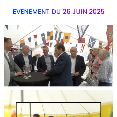
EVÉNEMENT DU 26 JUIN 2025
Branding
ARMCHAIR
Branding
ARMCHAIR