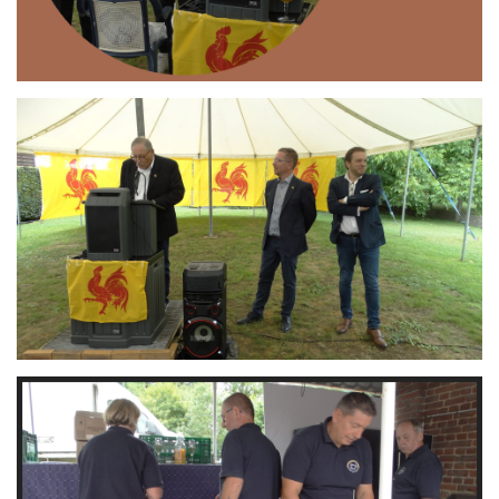
Branding
ARMCHAIR
Branding
ARMCHAIR