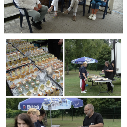
Branding
ARMCHAIR