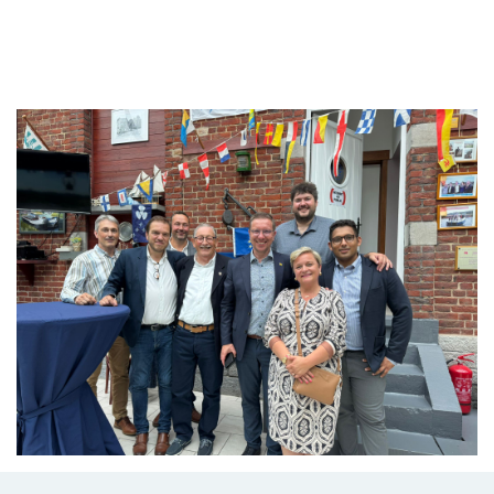
Branding
ARMCHAIR