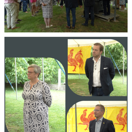
Branding
ARMCHAIR