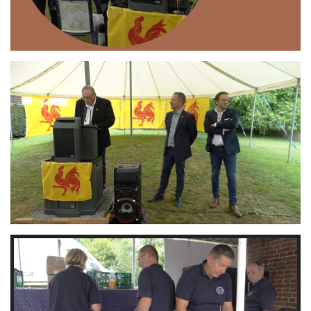
Branding
ARMCHAIR
Branding
ARMCHAIR