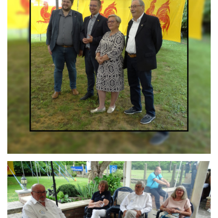
Branding
ARMCHAIR