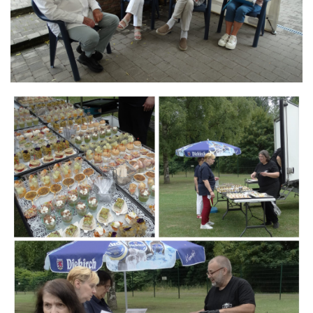
Branding
ARMCHAIR