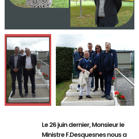
Branding
Branding
ARMCHAIR
ARMCHAIR
Le 26 juin dernier, Monsieur le
Ministre F.Desquesnes nous a