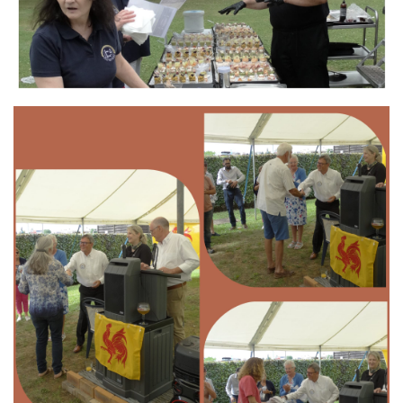
Branding
ARMCHAIR