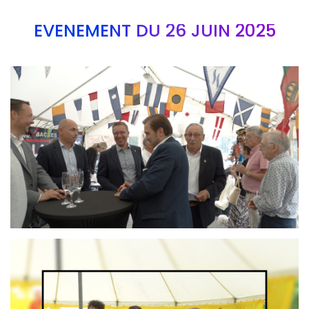
EVÉNEMENT DU 26 JUIN 2025
Branding
ARMCHAIR
Branding
ARMCHAIR