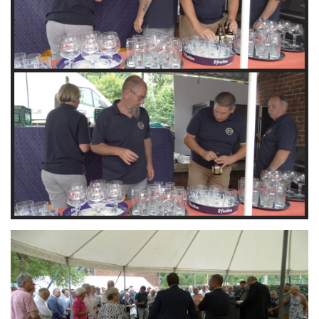
Branding
ARMCHAIR