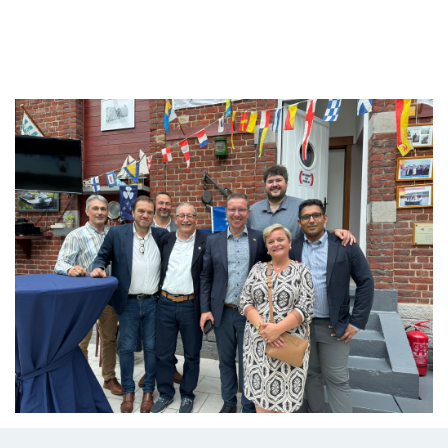
Branding
ARMCHAIR