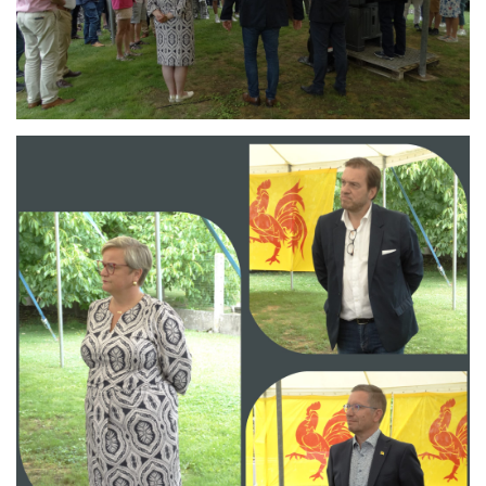
Branding
ARMCHAIR