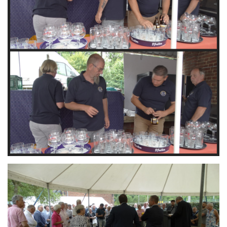
Branding
ARMCHAIR