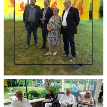
Branding
ARMCHAIR