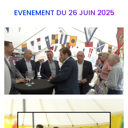
EVÉNEMENT DU 26 JUIN 2025
Branding
ARMCHAIR
Branding
ARMCHAIR