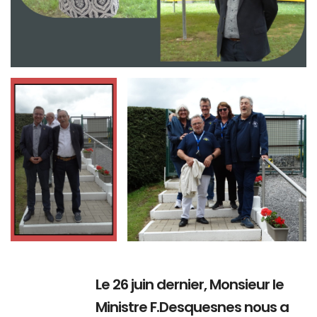
Branding
Branding
ARMCHAIR
ARMCHAIR
Le 26 juin dernier, Monsieur le
Ministre F.Desquesnes nous a