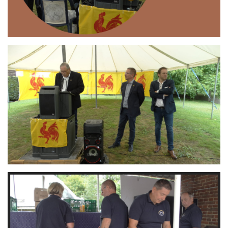
Branding
ARMCHAIR
Branding
ARMCHAIR