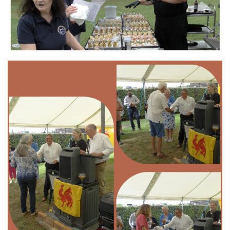
Branding
ARMCHAIR