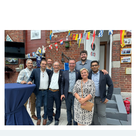
Branding
ARMCHAIR