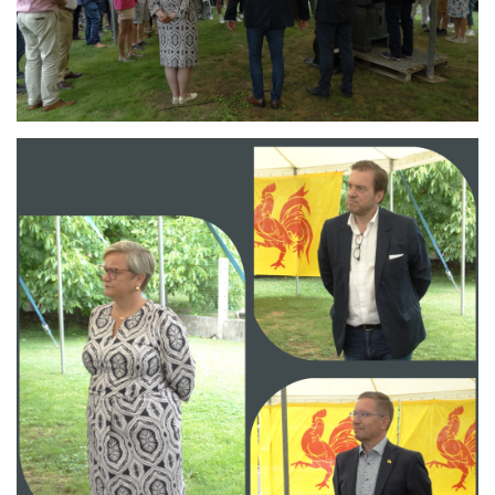
Branding
ARMCHAIR