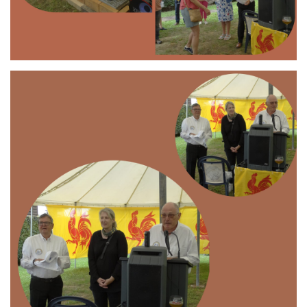
Branding
ARMCHAIR