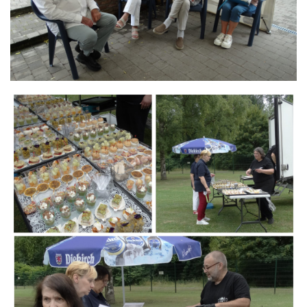
Branding
ARMCHAIR