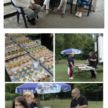
Branding
ARMCHAIR