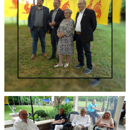
Branding
ARMCHAIR