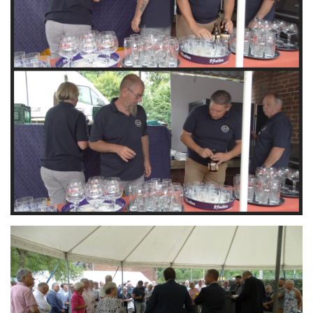
Branding
ARMCHAIR