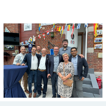
Branding
ARMCHAIR