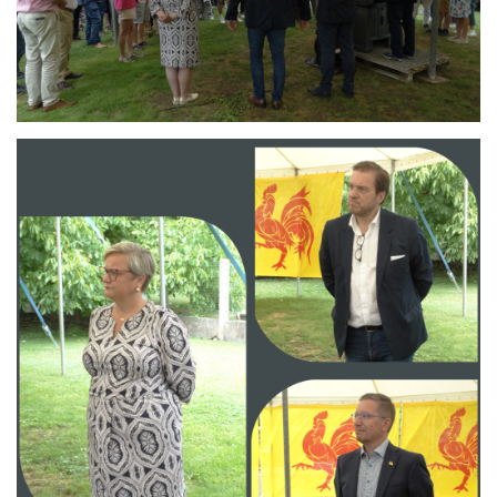
Branding
ARMCHAIR