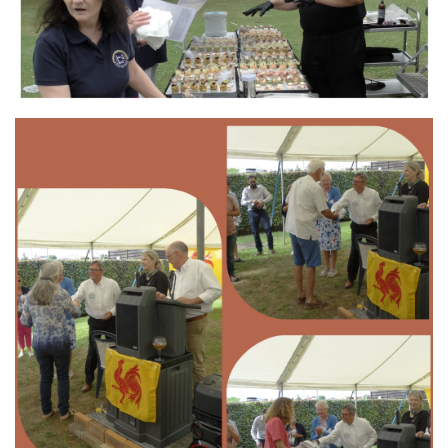
Branding
ARMCHAIR