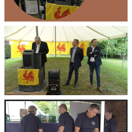
Branding
ARMCHAIR
Branding
ARMCHAIR