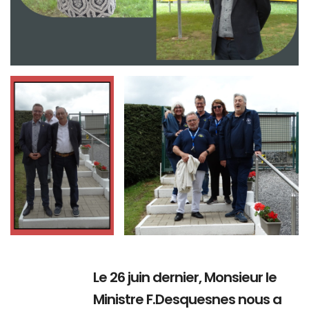
Branding
Branding
ARMCHAIR
ARMCHAIR
Le 26 juin dernier, Monsieur le
Ministre F.Desquesnes nous a