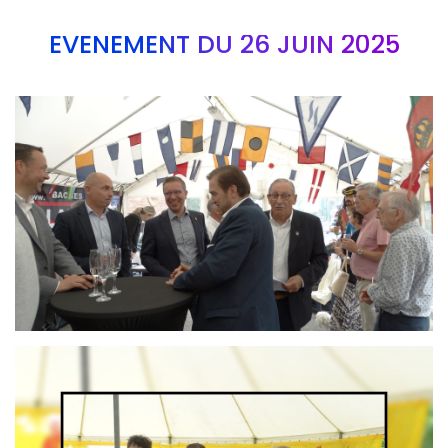
EVÉNEMENT DU 26 JUIN 2025
Branding
ARMCHAIR
Branding
ARMCHAIR