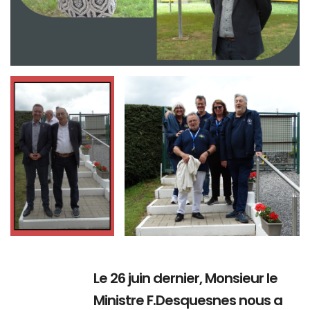
Branding
Branding
ARMCHAIR
ARMCHAIR
Le 26 juin dernier, Monsieur le
Ministre F.Desquesnes nous a