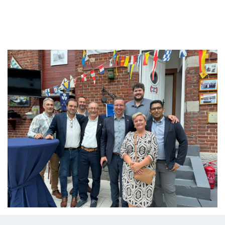
Branding
ARMCHAIR