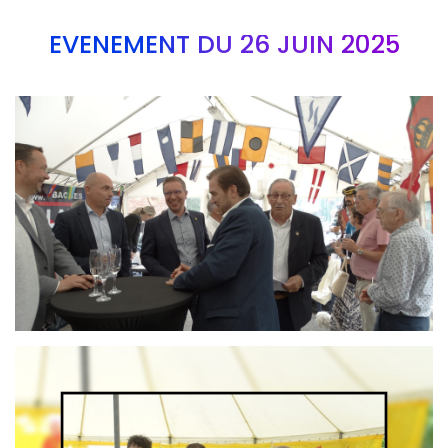
EVÉNEMENT DU 26 JUIN 2025
Branding
ARMCHAIR
Branding
ARMCHAIR