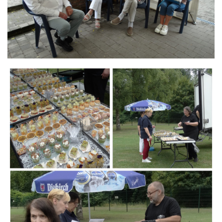
Branding
ARMCHAIR