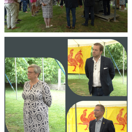
Branding
ARMCHAIR