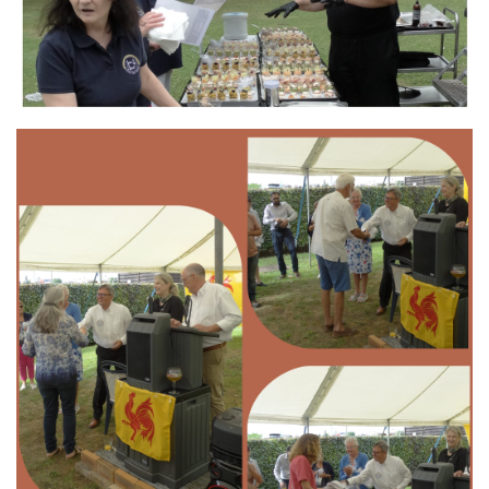
Branding
ARMCHAIR