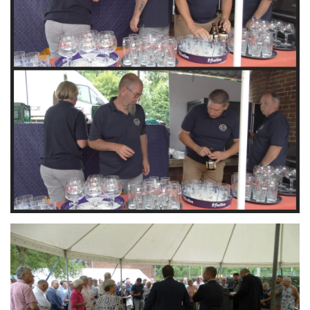
Branding
ARMCHAIR