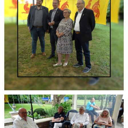
Branding
ARMCHAIR