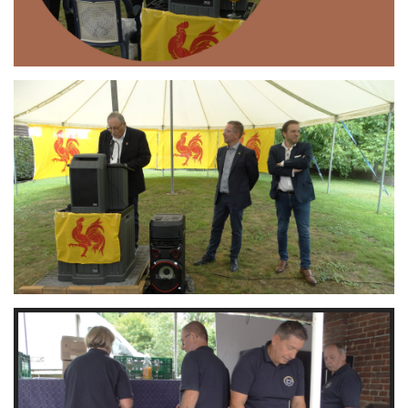
Branding
ARMCHAIR
Branding
ARMCHAIR