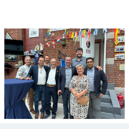
Branding
ARMCHAIR