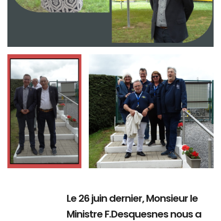
Branding
Branding
ARMCHAIR
ARMCHAIR
Le 26 juin dernier, Monsieur le
Ministre F.Desquesnes nous a