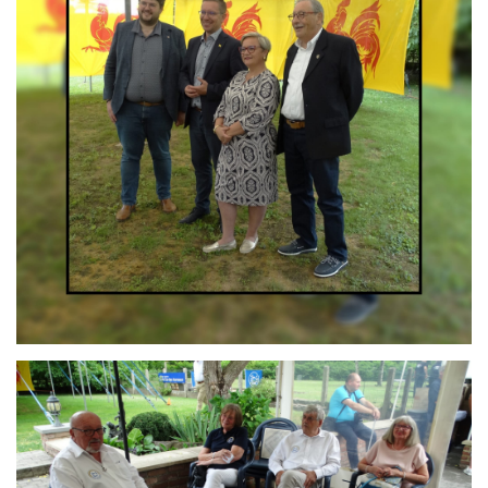
Branding
ARMCHAIR