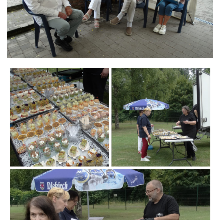
Branding
ARMCHAIR