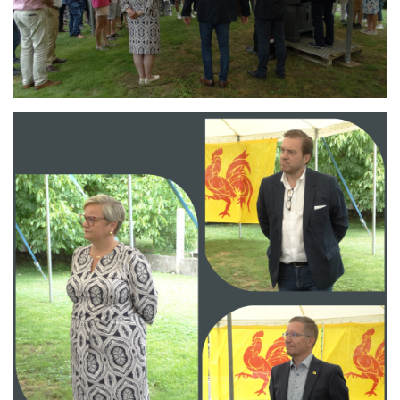
Branding
ARMCHAIR