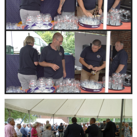
Branding
ARMCHAIR