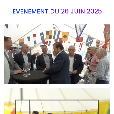
EVÉNEMENT DU 26 JUIN 2025
Branding
ARMCHAIR
Branding
ARMCHAIR