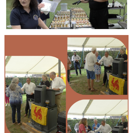
Branding
ARMCHAIR