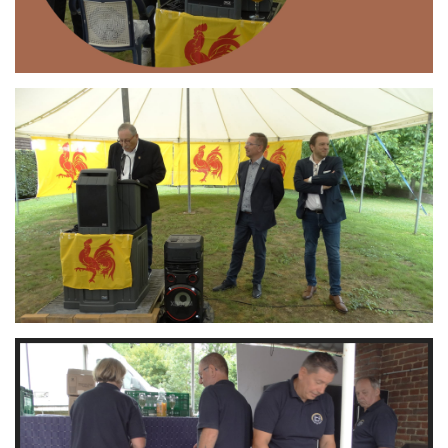
Branding
ARMCHAIR
Branding
ARMCHAIR