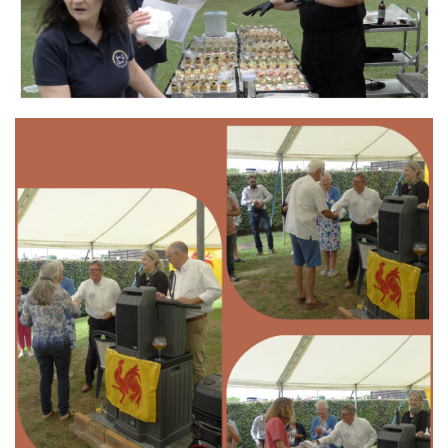
Branding
ARMCHAIR