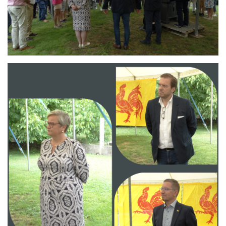
Branding
ARMCHAIR