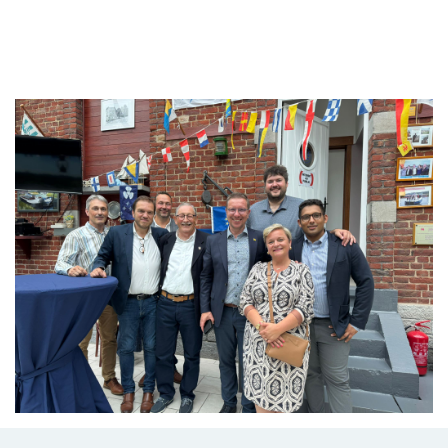
Branding
ARMCHAIR