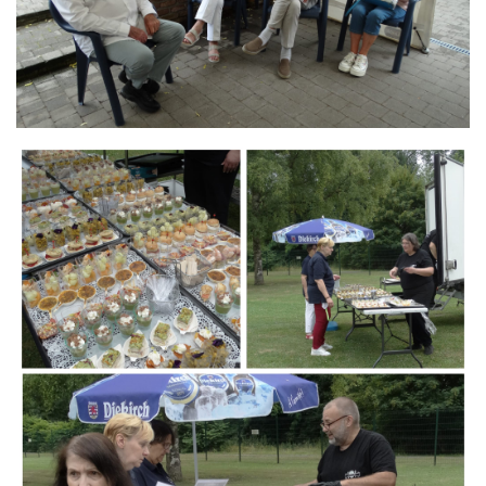
Branding
ARMCHAIR