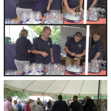
Branding
ARMCHAIR