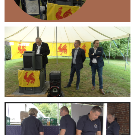
Branding
ARMCHAIR
Branding
ARMCHAIR