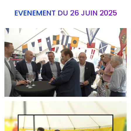
EVÉNEMENT DU 26 JUIN 2025
Branding
ARMCHAIR
Branding
ARMCHAIR