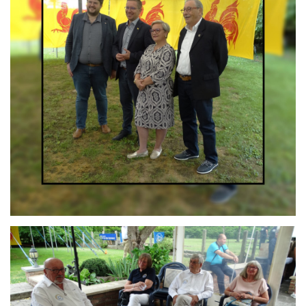
Branding
ARMCHAIR