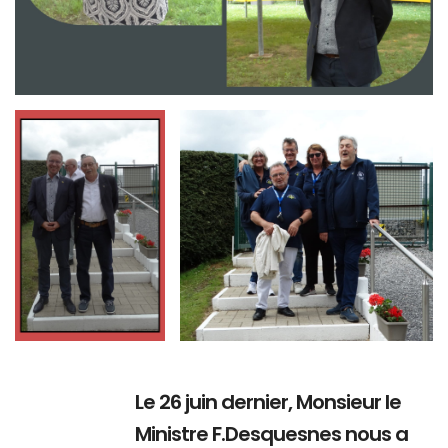
Branding
Branding
ARMCHAIR
ARMCHAIR
Le 26 juin dernier, Monsieur le
Ministre F.Desquesnes nous a