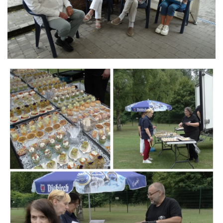
Branding
ARMCHAIR