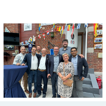
Branding
ARMCHAIR