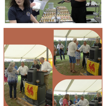
Branding
ARMCHAIR