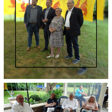
Branding
ARMCHAIR