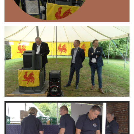
Branding
ARMCHAIR
Branding
ARMCHAIR