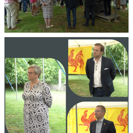
Branding
ARMCHAIR