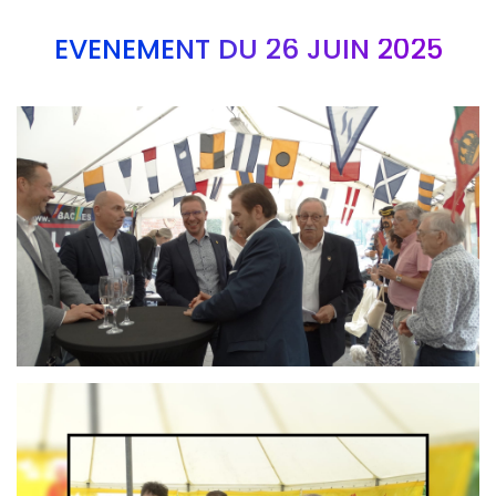
EVÉNEMENT DU 26 JUIN 2025
Branding
ARMCHAIR
Branding
ARMCHAIR