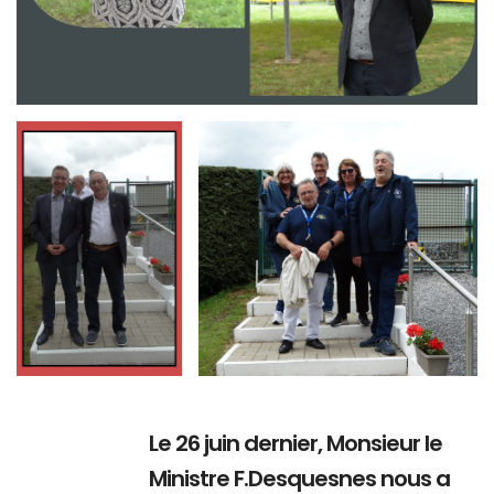
Branding
Branding
ARMCHAIR
ARMCHAIR
Le 26 juin dernier, Monsieur le
Ministre F.Desquesnes nous a