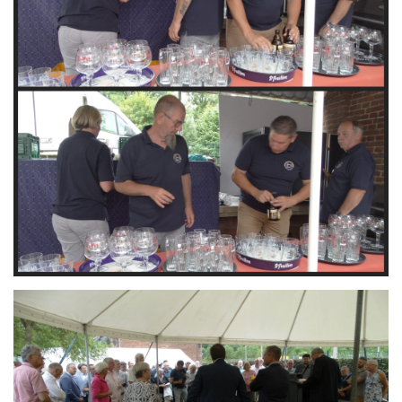
Branding
ARMCHAIR