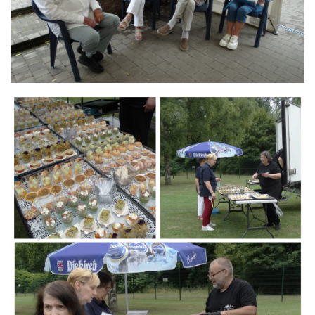
Branding
ARMCHAIR