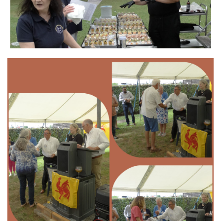
Branding
ARMCHAIR