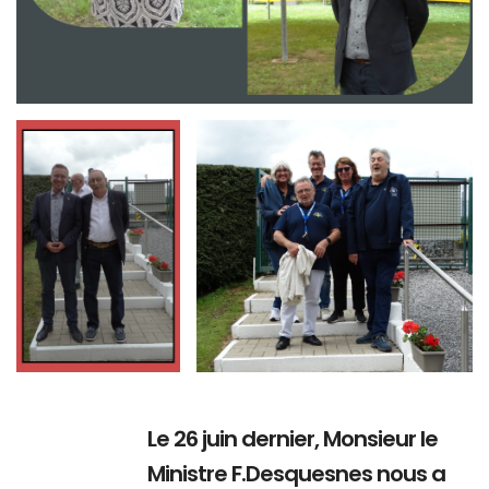
Branding
Branding
ARMCHAIR
ARMCHAIR
Le 26 juin dernier, Monsieur le
Ministre F.Desquesnes nous a