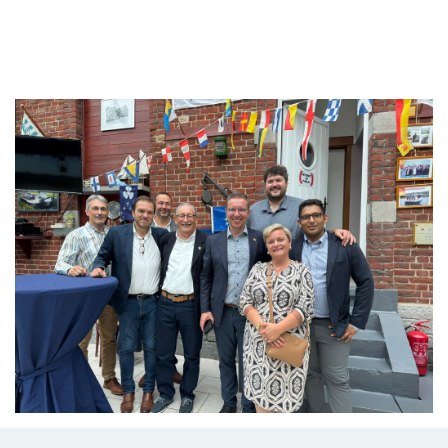
Branding
ARMCHAIR