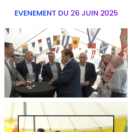
EVÉNEMENT DU 26 JUIN 2025
Branding
ARMCHAIR
Branding
ARMCHAIR