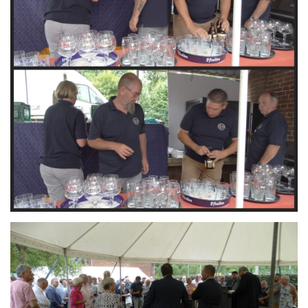
Branding
ARMCHAIR