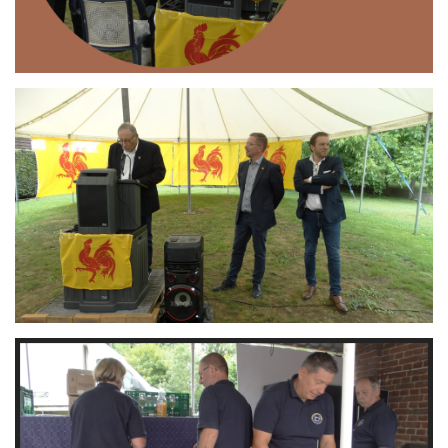
Branding
ARMCHAIR
Branding
ARMCHAIR