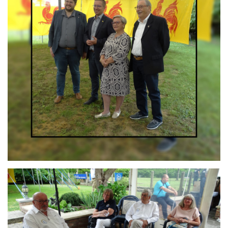
Branding
ARMCHAIR