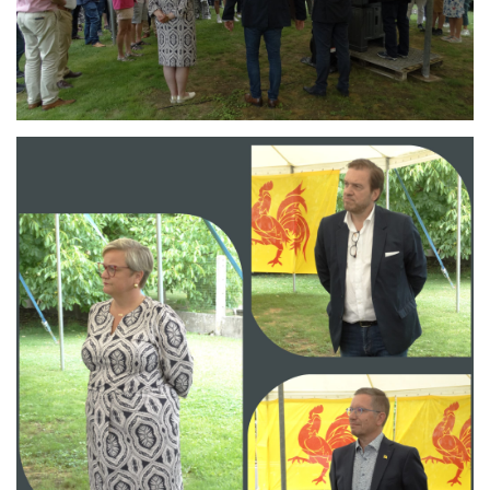
Branding
ARMCHAIR