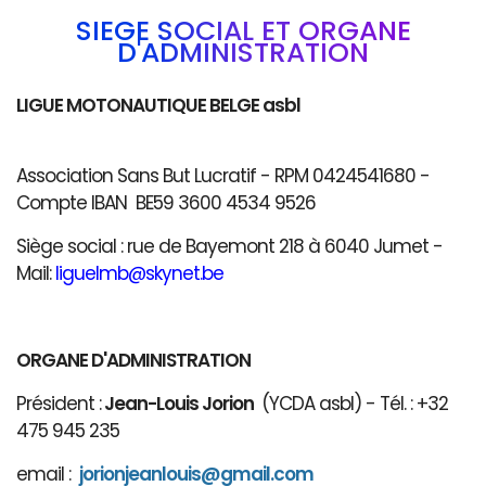
SIÈGE SOCIAL ET ORGANE
D'ADMINISTRATION
LIGUE MOTONAUTIQUE BELGE asbl
Association Sans But Lucratif - RPM 0424541680 -
Compte IBAN BE59 3600 4534 9526
Siège social : rue de Bayemont 218 à 6040 Jumet -
Mail:
liguelmb@skynet.be
ORGANE D'ADMINISTRATION
Président :
Jean-Louis Jorion
(YCDA asbl) - Tél. : +32
475 945 235
email :
jorionjeanlouis@gmail.com