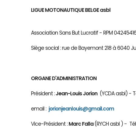
LIGUE MOTONAUTIQUE BELGE asbl
Association Sans But Lucratif - RPM 04245
Siège social : rue de Bayemont 218 à 6040 J
ORGANE D'ADMINISTRATION
Président :
Jean-Louis Jorion
(YCDA asbl) - Té
email :
jorionjeanlouis@gmail.com
Vice-Président :
Marc Falla
(RYCH asbl 