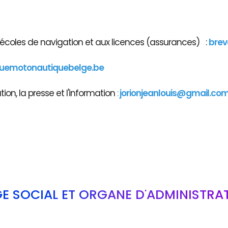
x écoles de navigation et aux licences (assurances) :
brev
guemotonautiquebelge.be
on, la presse et l'information
:
jorionjeanlouis@gmail.co
GE SOCIAL ET ORGANE D'ADMINISTRA