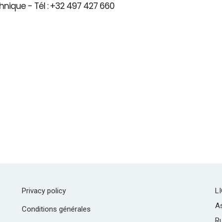
hnique - Tél : +32 497 427 660
Privacy policy
L
As
Conditions générales
R