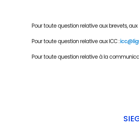
Pour toute question relative aux brevets, au
Pour toute question relative aux ICC :
icc@li
Pour toute question relative à la communicati
SIÈ