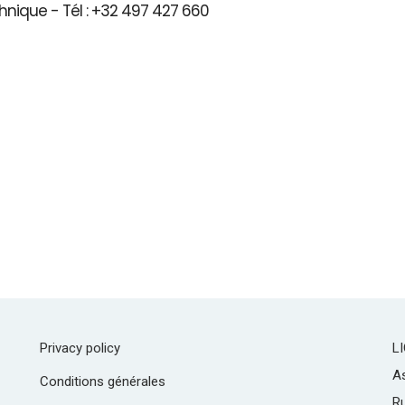
hnique - Tél : +32 497 427 660
Privacy policy
L
As
Conditions générales
R