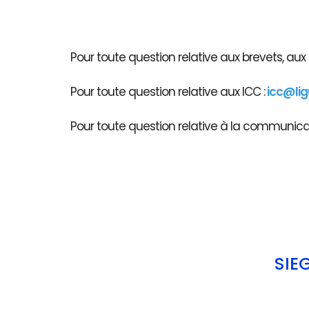
Pour toute question relative aux brevets, au
Pour toute question relative aux ICC :
icc@li
Pour toute question relative à la communicati
SIÈ