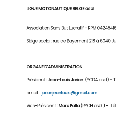
LIGUE MOTONAUTIQUE BELGE asbl
Association Sans But Lucratif - RPM 04245
Siège social : rue de Bayemont 218 à 6040 J
ORGANE D'ADMINISTRATION
Président :
Jean-Louis Jorion
(YCDA asbl) - Té
email :
jorionjeanlouis@gmail.com
Vice-Président :
Marc Falla
(RYCH asbl 