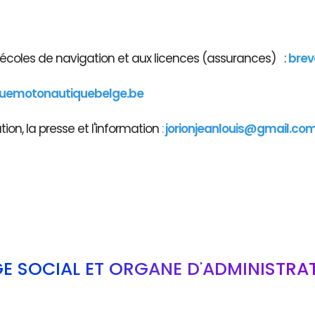
x écoles de navigation et aux licences (assurances) :
brev
guemotonautiquebelge.be
on, la presse et l'information
:
jorionjeanlouis@gmail.co
GE SOCIAL ET ORGANE D'ADMINISTRA