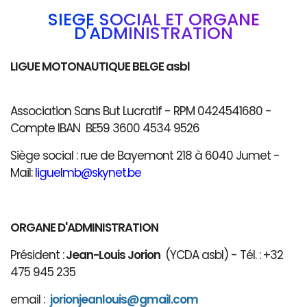
SIÈGE SOCIAL ET ORGANE
D'ADMINISTRATION
LIGUE MOTONAUTIQUE BELGE asbl
Association Sans But Lucratif - RPM 0424541680 -
Compte IBAN BE59 3600 4534 9526
Siège social : rue de Bayemont 218 à 6040 Jumet -
Mail:
liguelmb@skynet.be
ORGANE D'ADMINISTRATION
Président :
Jean-Louis Jorion
(YCDA asbl) - Tél. : +32
475 945 235
email :
jorionjeanlouis@gmail.com