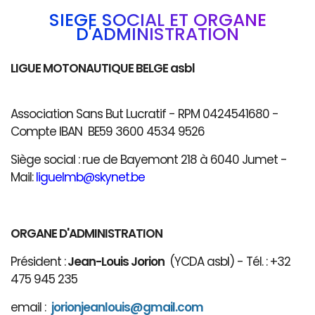
SIÈGE SOCIAL ET ORGANE
D'ADMINISTRATION
LIGUE MOTONAUTIQUE BELGE asbl
Association Sans But Lucratif - RPM 0424541680 -
Compte IBAN BE59 3600 4534 9526
Siège social : rue de Bayemont 218 à 6040 Jumet -
Mail:
liguelmb@skynet.be
ORGANE D'ADMINISTRATION
Président :
Jean-Louis Jorion
(YCDA asbl) - Tél. : +32
475 945 235
email :
jorionjeanlouis@gmail.com