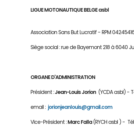
LIGUE MOTONAUTIQUE BELGE asbl
Association Sans But Lucratif - RPM 04245
Siège social : rue de Bayemont 218 à 6040 J
ORGANE D'ADMINISTRATION
Président :
Jean-Louis Jorion
(YCDA asbl) - Té
email :
jorionjeanlouis@gmail.com
Vice-Président :
Marc Falla
(RYCH asbl 