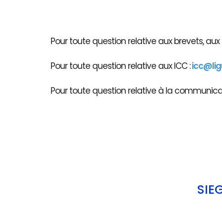
Pour toute question relative aux brevets, au
Pour toute question relative aux ICC :
icc@li
Pour toute question relative à la communicati
SIÈ