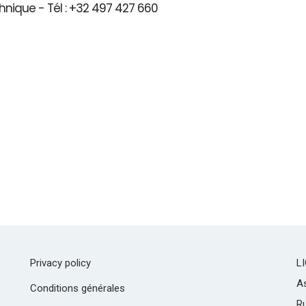
hnique - Tél : +32 497 427 660
Privacy policy
L
As
Conditions générales
R