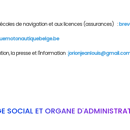
x écoles de navigation et aux licences (assurances) :
brev
guemotonautiquebelge.be
on, la presse et l'information
:
jorionjeanlouis@gmail.co
GE SOCIAL ET ORGANE D'ADMINISTRA