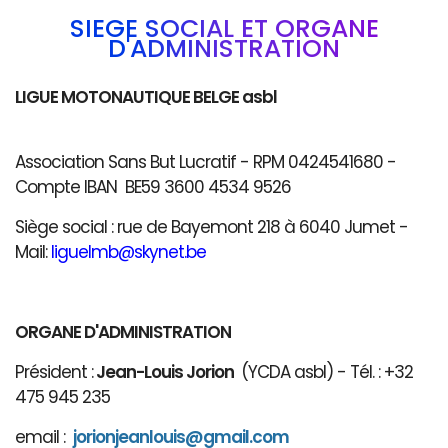
SIÈGE SOCIAL ET ORGANE
D'ADMINISTRATION
LIGUE MOTONAUTIQUE BELGE asbl
Association Sans But Lucratif - RPM 0424541680 -
Compte IBAN BE59 3600 4534 9526
Siège social : rue de Bayemont 218 à 6040 Jumet -
Mail:
liguelmb@skynet.be
ORGANE D'ADMINISTRATION
Président :
Jean-Louis Jorion
(YCDA asbl) - Tél. : +32
475 945 235
email :
jorionjeanlouis@gmail.com