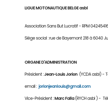
LIGUE MOTONAUTIQUE BELGE asbl
Association Sans But Lucratif - RPM 04245
Siège social : rue de Bayemont 218 à 6040 J
ORGANE D'ADMINISTRATION
Président :
Jean-Louis Jorion
(YCDA asbl) - Té
email :
jorionjeanlouis@gmail.com
Vice-Président :
Marc Falla
(RYCH asbl 