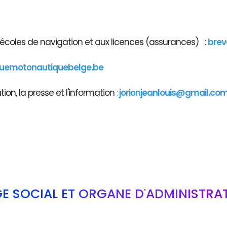
x écoles de navigation et aux licences (assurances) :
brev
guemotonautiquebelge.be
on, la presse et l'information
:
jorionjeanlouis@gmail.co
GE SOCIAL ET ORGANE D'ADMINISTRA