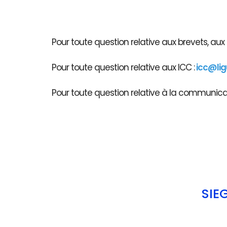
Pour toute question relative aux brevets, au
Pour toute question relative aux ICC :
icc@li
Pour toute question relative à la communicati
SIÈ