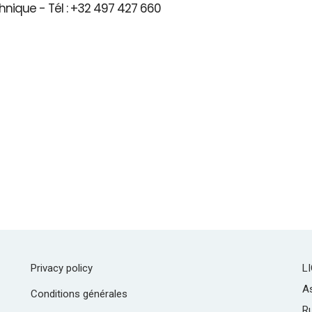
hnique - Tél : +32 497 427 660
Privacy policy
L
As
Conditions générales
R