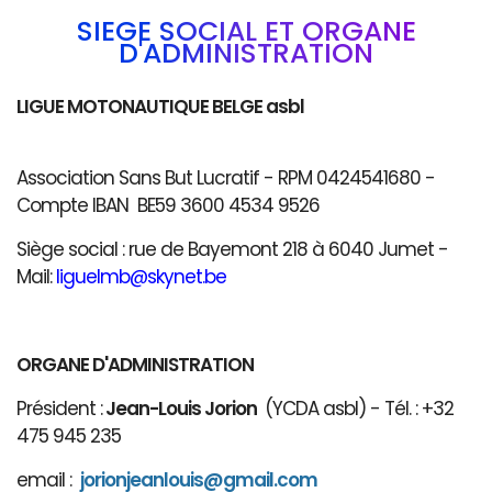
SIÈGE SOCIAL ET ORGANE
D'ADMINISTRATION
LIGUE MOTONAUTIQUE BELGE asbl
Association Sans But Lucratif - RPM 0424541680 -
Compte IBAN BE59 3600 4534 9526
Siège social : rue de Bayemont 218 à 6040 Jumet -
Mail:
liguelmb@skynet.be
ORGANE D'ADMINISTRATION
Président :
Jean-Louis Jorion
(YCDA asbl) - Tél. : +32
475 945 235
email :
jorionjeanlouis@gmail.com