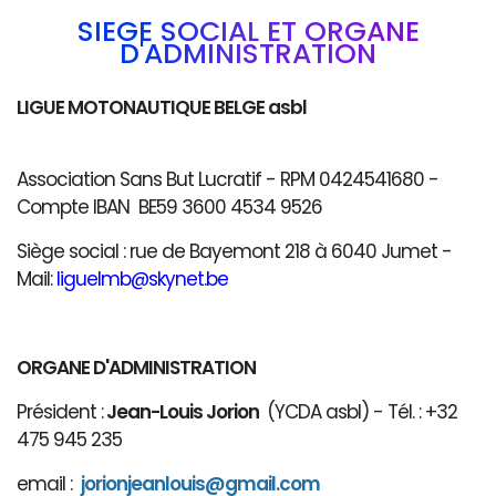
SIÈGE SOCIAL ET ORGANE
D'ADMINISTRATION
LIGUE MOTONAUTIQUE BELGE asbl
Association Sans But Lucratif - RPM 0424541680 -
Compte IBAN BE59 3600 4534 9526
Siège social : rue de Bayemont 218 à 6040 Jumet -
Mail:
liguelmb@skynet.be
ORGANE D'ADMINISTRATION
Président :
Jean-Louis Jorion
(YCDA asbl) - Tél. : +32
475 945 235
email :
jorionjeanlouis@gmail.com