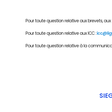
Pour toute question relative aux brevets, au
Pour toute question relative aux ICC :
icc@li
Pour toute question relative à la communicati
SIÈ