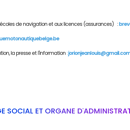
x écoles de navigation et aux licences (assurances) :
brev
guemotonautiquebelge.be
on, la presse et l'information
:
jorionjeanlouis@gmail.co
GE SOCIAL ET ORGANE D'ADMINISTRA