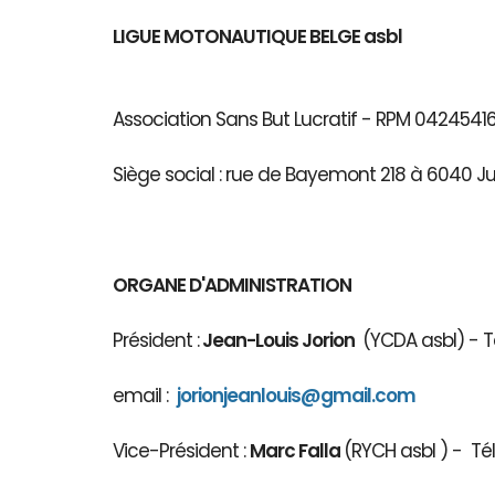
LIGUE MOTONAUTIQUE BELGE asbl
Association Sans But Lucratif - RPM 04245
Siège social : rue de Bayemont 218 à 6040 J
ORGANE D'ADMINISTRATION
Président :
Jean-Louis Jorion
(YCDA asbl) - Té
email :
jorionjeanlouis@gmail.com
Vice-Président :
Marc Falla
(RYCH asbl 