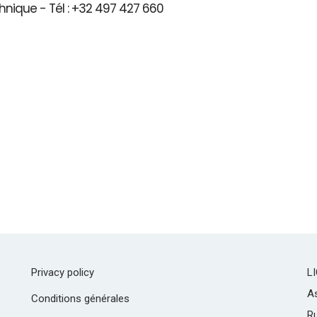
hnique - Tél : +32 497 427 660
Privacy policy
L
As
Conditions générales
R