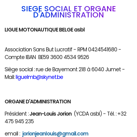
SIÈGE SOCIAL ET ORGANE
D'ADMINISTRATION
LIGUE MOTONAUTIQUE BELGE asbl
Association Sans But Lucratif - RPM 0424541680 -
Compte IBAN BE59 3600 4534 9526
Siège social : rue de Bayemont 218 à 6040 Jumet -
Mail:
liguelmb@skynet.be
ORGANE D'ADMINISTRATION
Président :
Jean-Louis Jorion
(YCDA asbl) - Tél. : +32
475 945 235
email :
jorionjeanlouis@gmail.com