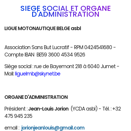
SIÈGE SOCIAL ET ORGANE
D'ADMINISTRATION
LIGUE MOTONAUTIQUE BELGE asbl
Association Sans But Lucratif - RPM 0424541680 -
Compte IBAN BE59 3600 4534 9526
Siège social : rue de Bayemont 218 à 6040 Jumet -
Mail:
liguelmb@skynet.be
ORGANE D'ADMINISTRATION
Président :
Jean-Louis Jorion
(YCDA asbl) - Tél. : +32
475 945 235
email :
jorionjeanlouis@gmail.com