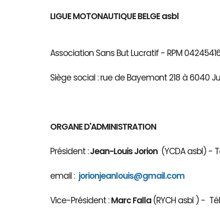
LIGUE MOTONAUTIQUE BELGE asbl
Association Sans But Lucratif - RPM 04245
Siège social : rue de Bayemont 218 à 6040 J
ORGANE D'ADMINISTRATION
Président :
Jean-Louis Jorion
(YCDA asbl) - Té
email :
jorionjeanlouis@gmail.com
Vice-Président :
Marc Falla
(RYCH asbl 