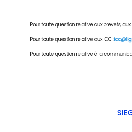
Pour toute question relative aux brevets, au
Pour toute question relative aux ICC :
icc@li
Pour toute question relative à la communicati
SIÈ