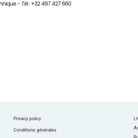
hnique - Tél : +32 497 427 660
Privacy policy
L
As
Conditions générales
R