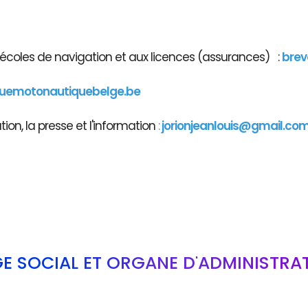
x écoles de navigation et aux licences (assurances) :
brev
guemotonautiquebelge.be
on, la presse et l'information
:
jorionjeanlouis@gmail.co
GE SOCIAL ET ORGANE D'ADMINISTRA