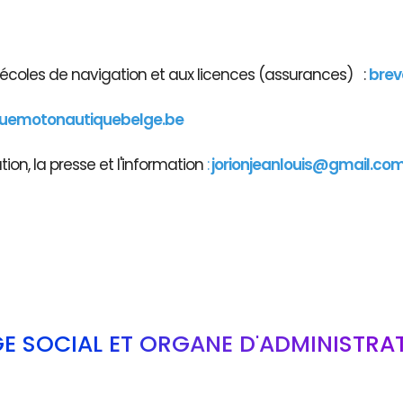
x écoles de navigation et aux licences (assurances) :
brev
guemotonautiquebelge.be
on, la presse et l'information
:
jorionjeanlouis@gmail.co
GE SOCIAL ET ORGANE D'ADMINISTRA