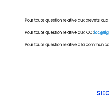
Pour toute question relative aux brevets, au
Pour toute question relative aux ICC :
icc@li
Pour toute question relative à la communicati
SIÈ