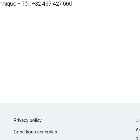
hnique - Tél : +32 497 427 660
Privacy policy
L
As
Conditions générales
R