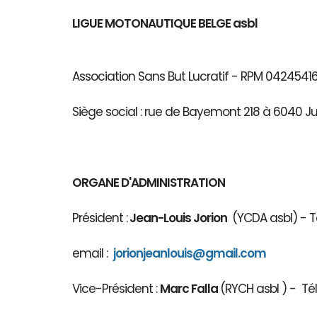
LIGUE MOTONAUTIQUE BELGE asbl
Association Sans But Lucratif - RPM 04245
Siège social : rue de Bayemont 218 à 6040 J
ORGANE D'ADMINISTRATION
Président :
Jean-Louis Jorion
(YCDA asbl) - Té
email :
jorionjeanlouis@gmail.com
Vice-Président :
Marc Falla
(RYCH asbl 