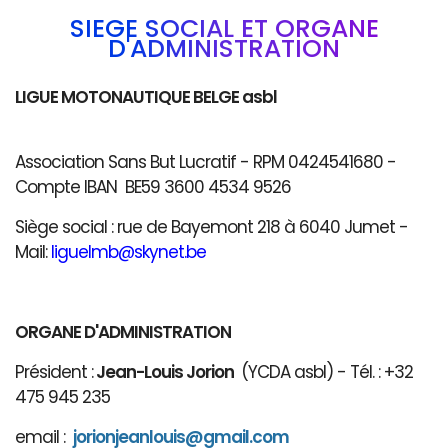
SIÈGE SOCIAL ET ORGANE
D'ADMINISTRATION
LIGUE MOTONAUTIQUE BELGE asbl
Association Sans But Lucratif - RPM 0424541680 -
Compte IBAN BE59 3600 4534 9526
Siège social : rue de Bayemont 218 à 6040 Jumet -
Mail:
liguelmb@skynet.be
ORGANE D'ADMINISTRATION
Président :
Jean-Louis Jorion
(YCDA asbl) - Tél. : +32
475 945 235
email :
jorionjeanlouis@gmail.com