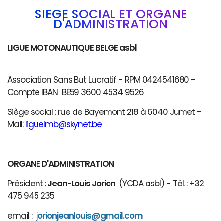
SIÈGE SOCIAL ET ORGANE
D'ADMINISTRATION
LIGUE MOTONAUTIQUE BELGE asbl
Association Sans But Lucratif - RPM 0424541680 -
Compte IBAN BE59 3600 4534 9526
Siège social : rue de Bayemont 218 à 6040 Jumet -
Mail:
liguelmb@skynet.be
ORGANE D'ADMINISTRATION
Président :
Jean-Louis Jorion
(YCDA asbl) - Tél. : +32
475 945 235
email :
jorionjeanlouis@gmail.com