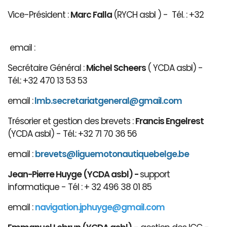
Vice-Président :
Marc Falla
(RYCH asbl ) - Tél. : +32
email :
Secrétaire Général :
Michel Scheers
( YCDA asbl) -
Tél.: +32 470 13 53 53
email :
lmb.secretariatgeneral@gmail.com
Trésorier et gestion des brevets :
Francis Engelrest
(YCDA asbl) - Tél.: +32 71 70 36 56
email :
brevets@ligue
motonautiqu
ebelge.be
Jean-Pierre Huyge (YCDA asbl) -
support
informatique - Tél : + 32 496 38 01 85
email :
navigation.jphuyge@gmail.com