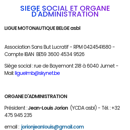
SIÈGE SOCIAL ET ORGANE
D'ADMINISTRATION
LIGUE MOTONAUTIQUE BELGE asbl
Association Sans But Lucratif - RPM 0424541680 -
Compte IBAN BE59 3600 4534 9526
Siège social : rue de Bayemont 218 à 6040 Jumet -
Mail:
liguelmb@skynet.be
ORGANE D'ADMINISTRATION
Président :
Jean-Louis Jorion
(YCDA asbl) - Tél. : +32
475 945 235
email :
jorionjeanlouis@gmail.com