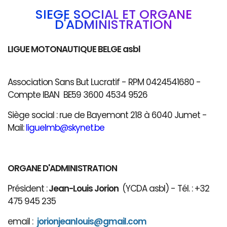
SIÈGE SOCIAL ET ORGANE
D'ADMINISTRATION
LIGUE MOTONAUTIQUE BELGE asbl
Association Sans But Lucratif - RPM 0424541680 -
Compte IBAN BE59 3600 4534 9526
Siège social : rue de Bayemont 218 à 6040 Jumet -
Mail:
liguelmb@skynet.be
ORGANE D'ADMINISTRATION
Président :
Jean-Louis Jorion
(YCDA asbl) - Tél. : +32
475 945 235
email :
jorionjeanlouis@gmail.com