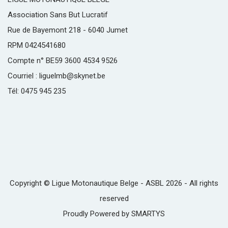
Association Sans But Lucratif
Rue de Bayemont 218 - 6040 Jumet
RPM 0424541680
Compte n° BE59 3600 4534 9526
Courriel : liguelmb@skynet.be
Tél: 0475 945 235
Copyright © Ligue Motonautique Belge - ASBL 2026 - All rights
reserved
Proudly Powered by
SMARTYS