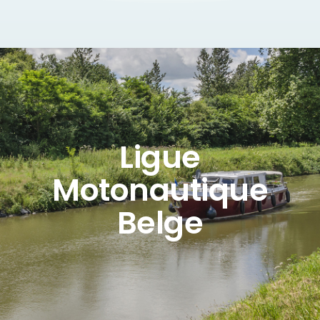
Ligue
Motonautique
Belge