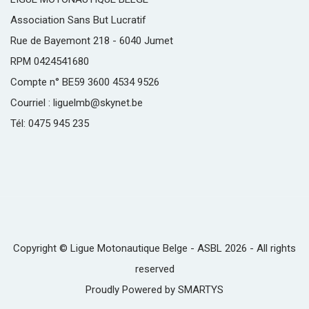
Association Sans But Lucratif
Rue de Bayemont 218 - 6040 Jumet
RPM 0424541680
Compte n° BE59 3600 4534 9526
Courriel : liguelmb@skynet.be
Tél: 0475 945 235
Copyright © Ligue Motonautique Belge - ASBL 2026 - All rights
reserved
Proudly Powered by
SMARTYS