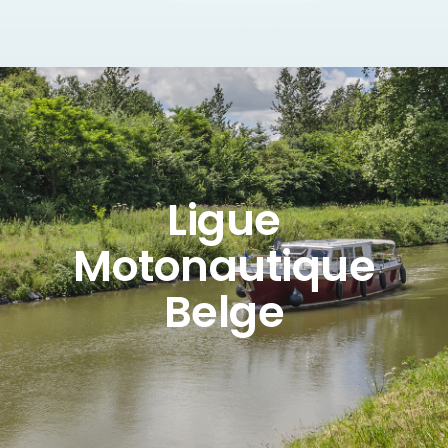
Ligue
Motonautique
Belge