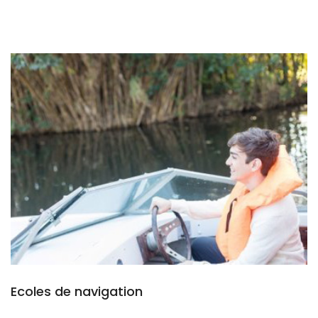
Ecoles de navigation