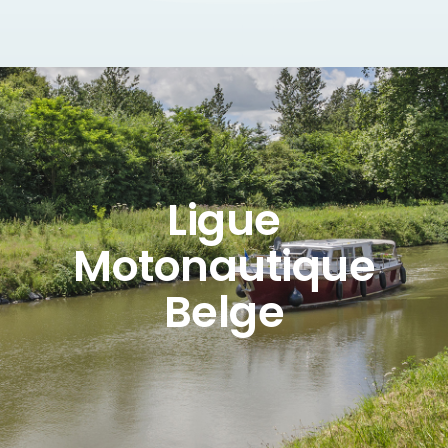
Ligue
Motonautique
Belge