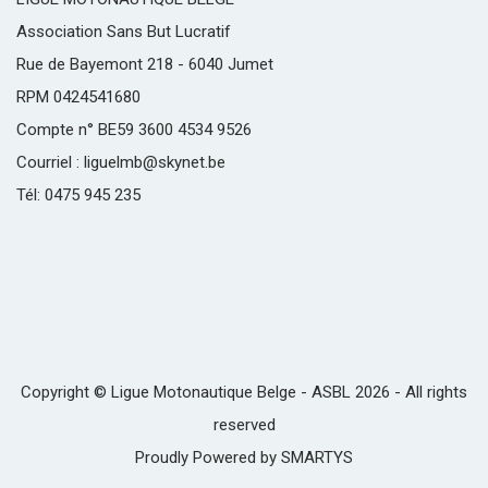
Association Sans But Lucratif
Rue de Bayemont 218 - 6040 Jumet
RPM 0424541680
Compte n° BE59 3600 4534 9526
Courriel : liguelmb@skynet.be
Tél: 0475 945 235
Copyright © Ligue Motonautique Belge - ASBL 2026 - All rights
reserved
Proudly Powered by
SMARTYS