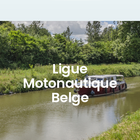
Ligue
Motonautique
Belge