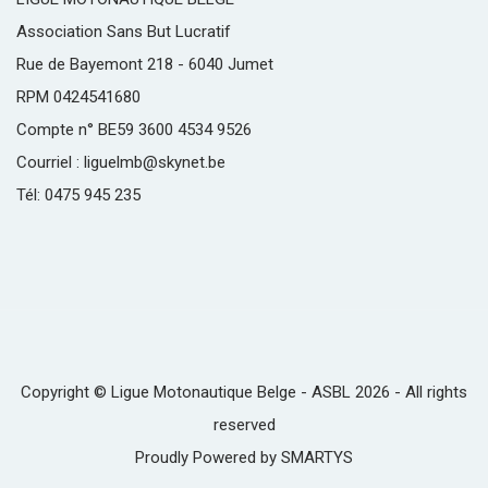
Association Sans But Lucratif
Rue de Bayemont 218 - 6040 Jumet
RPM 0424541680
Compte n° BE59 3600 4534 9526
Courriel : liguelmb@skynet.be
Tél: 0475 945 235
Copyright © Ligue Motonautique Belge - ASBL 2026 - All rights
reserved
Proudly Powered by
SMARTYS