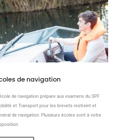
coles de navigation
MOUVOIR ET
école de navigation prépare aux examens du SPF
bilité et Transport pour les brevets restreint et
néral de navigation. Plusieurs écoles sont à votre
sposition.