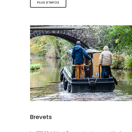
PLUS D'INFOS
Les activité
Le tourisme 
La mobilité 
Brevets