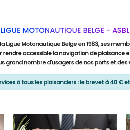
LIGUE MOTONAUTIQUE BELGE - ASBL
 la Ligue Motonautique Belge en 1983, ses mem
r rendre accessible la navigation de plaisance e
lus grand nombre d'usagers de nos ports et des 
vices à tous les plaisanciers : le brevet à 40 € et 