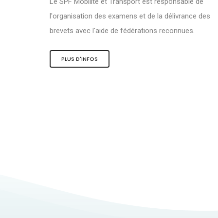
Le SPF Mobilité et Transport est responsable de
l'organisation des examens et de la délivrance des
brevets avec l'aide de fédérations reconnues.
PLUS D'INFOS