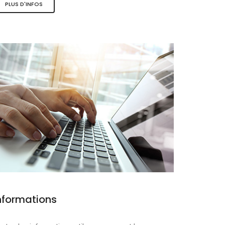
PLUS D'INFOS
ques
nformations