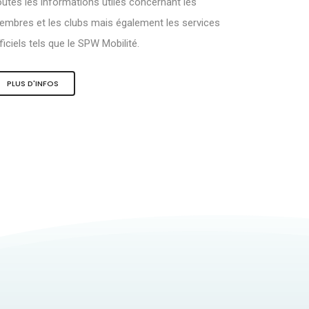
utes les informations utiles concernant les
mbres et les clubs mais également les services
ficiels tels que le SPW Mobilité.
PLUS D'INFOS