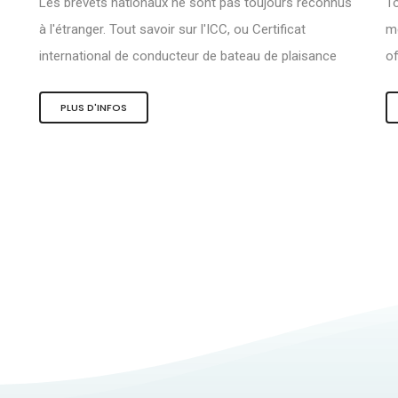
Les brevets nationaux ne sont pas toujours reconnus
To
à l'étranger. Tout savoir sur l'ICC, ou Certificat
me
international de conducteur de bateau de plaisance
of
PLUS D'INFOS