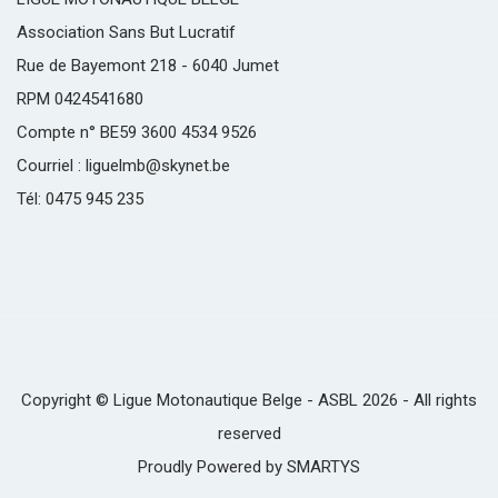
Association Sans But Lucratif
Rue de Bayemont 218 - 6040 Jumet
RPM 0424541680
Compte n° BE59 3600 4534 9526
Courriel : liguelmb@skynet.be
Tél: 0475 945 235
Copyright © Ligue Motonautique Belge - ASBL 2026 - All rights
reserved
Proudly Powered by
SMARTYS