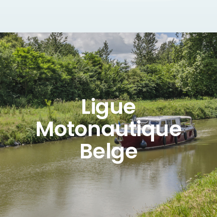
Ligue
Motonautique
Belge