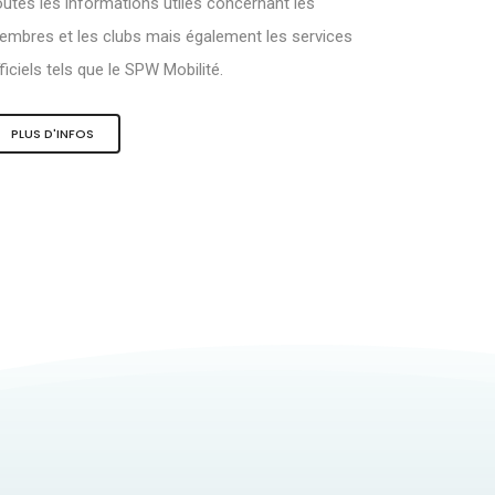
utes les informations utiles concernant les
mbres et les clubs mais également les services
ficiels tels que le SPW Mobilité.
PLUS D'INFOS