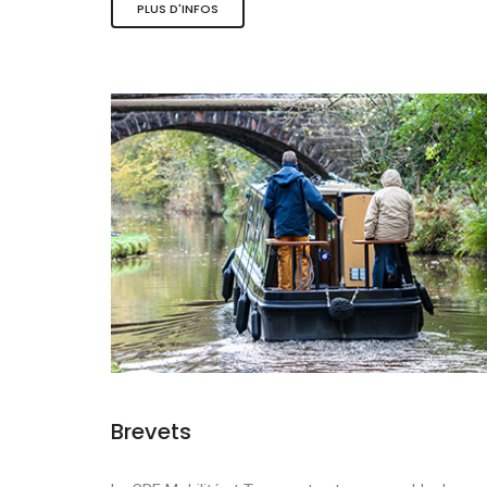
PLUS D'INFOS
Les activité
Le tourisme 
La mobilité 
Brevets