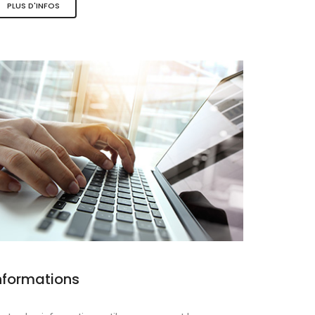
PLUS D'INFOS
ques
nformations