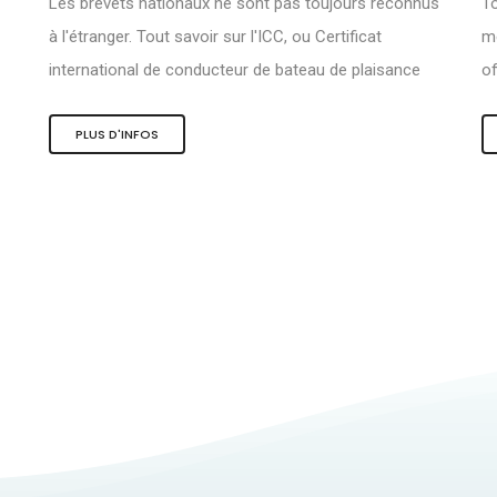
Les brevets nationaux ne sont pas toujours reconnus
To
à l'étranger. Tout savoir sur l'ICC, ou Certificat
me
international de conducteur de bateau de plaisance
of
PLUS D'INFOS