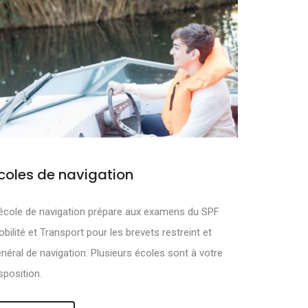
coles de navigation
MOUVOIR ET
école de navigation prépare aux examens du SPF
bilité et Transport pour les brevets restreint et
néral de navigation. Plusieurs écoles sont à votre
sposition.