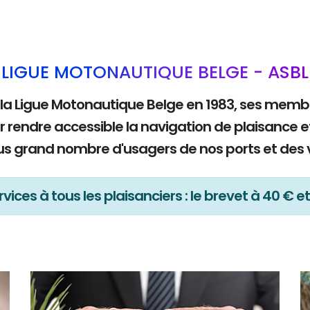
LIGUE MOTONAUTIQUE BELGE - ASBL
 la Ligue Motonautique Belge en 1983, ses mem
r rendre accessible la navigation de plaisance e
lus grand nombre d'usagers de nos ports et des 
vices à tous les plaisanciers : le brevet à 40 € et 