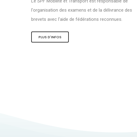
Le SPF Mobilité et Transport est responsable de
l'organisation des examens et de la délivrance des
brevets avec l'aide de fédérations reconnues.
PLUS D'INFOS