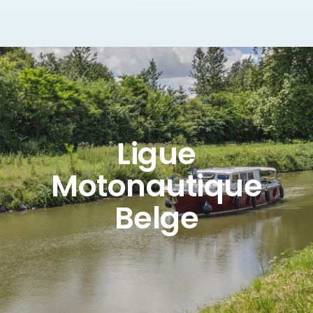
Ligue
Motonautique
Belge