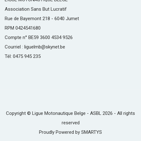
Association Sans But Lucratif
Rue de Bayemont 218 - 6040 Jumet
RPM 0424541680
Compte n° BE59 3600 4534 9526
Courriel : liguelmb@skynet.be
Tél: 0475 945 235
Copyright © Ligue Motonautique Belge - ASBL 2026 - All rights
reserved
Proudly Powered by
SMARTYS