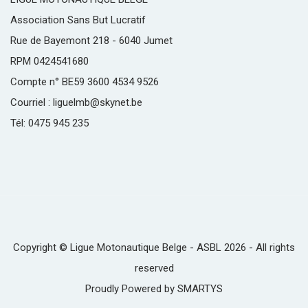
Association Sans But Lucratif
Rue de Bayemont 218 - 6040 Jumet
RPM 0424541680
Compte n° BE59 3600 4534 9526
Courriel : liguelmb@skynet.be
Tél: 0475 945 235
Copyright © Ligue Motonautique Belge - ASBL 2026 - All rights
reserved
Proudly Powered by
SMARTYS