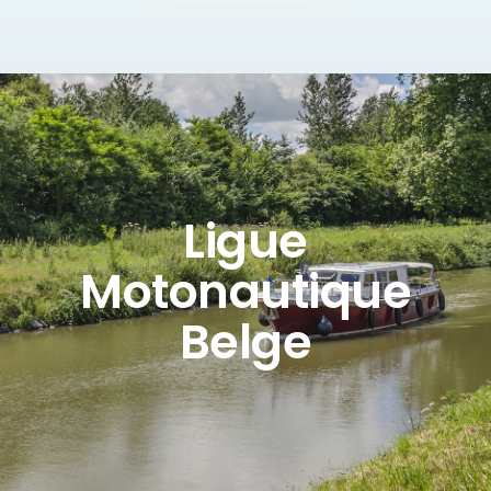
Ligue
Motonautique
Belge