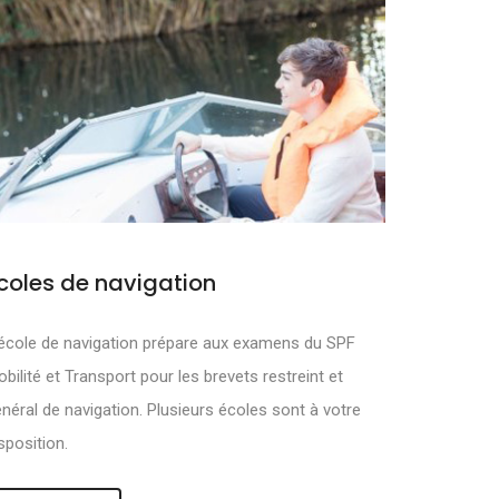
coles de navigation
MOUVOIR ET
école de navigation prépare aux examens du SPF
bilité et Transport pour les brevets restreint et
néral de navigation. Plusieurs écoles sont à votre
sposition.