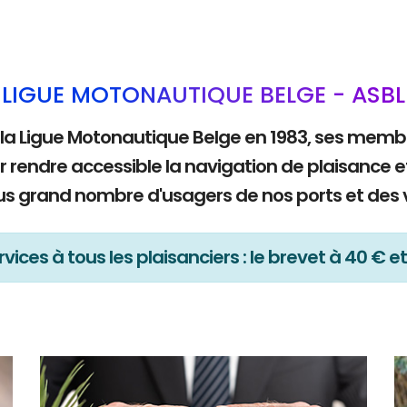
LIGUE MOTONAUTIQUE BELGE - ASBL
 la Ligue Motonautique Belge en 1983, ses mem
r rendre accessible la navigation de plaisance e
lus grand nombre d'usagers de nos ports et des 
vices à tous les plaisanciers : le brevet à 40 € et 