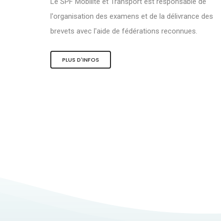
Le SPF Mobilité et Transport est responsable de
l'organisation des examens et de la délivrance des
brevets avec l'aide de fédérations reconnues.
PLUS D'INFOS