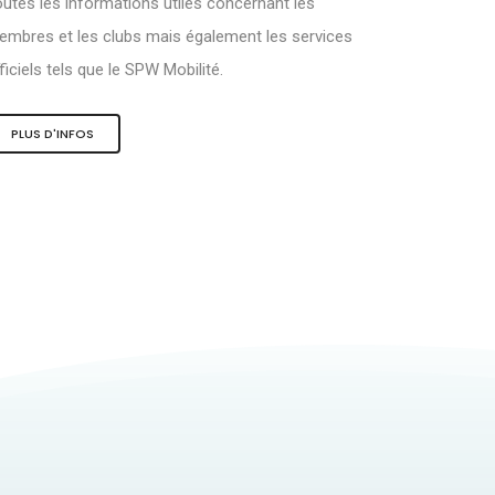
utes les informations utiles concernant les
mbres et les clubs mais également les services
ficiels tels que le SPW Mobilité.
PLUS D'INFOS