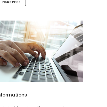
PLUS D'INFOS
ques
nformations