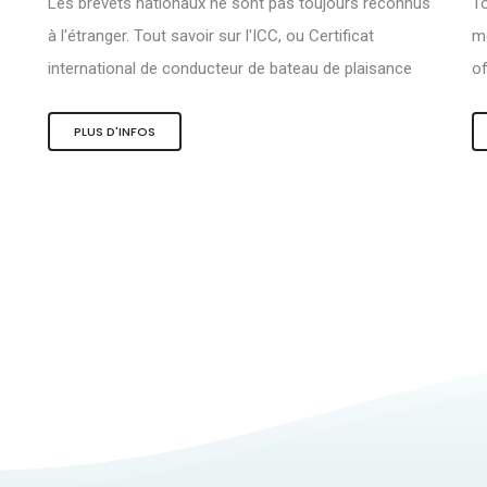
Les brevets nationaux ne sont pas toujours reconnus
To
à l'étranger. Tout savoir sur l'ICC, ou Certificat
me
international de conducteur de bateau de plaisance
of
PLUS D'INFOS