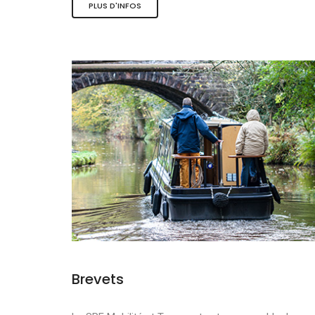
PLUS D'INFOS
Les activité
Le tourisme 
La mobilité 
Brevets